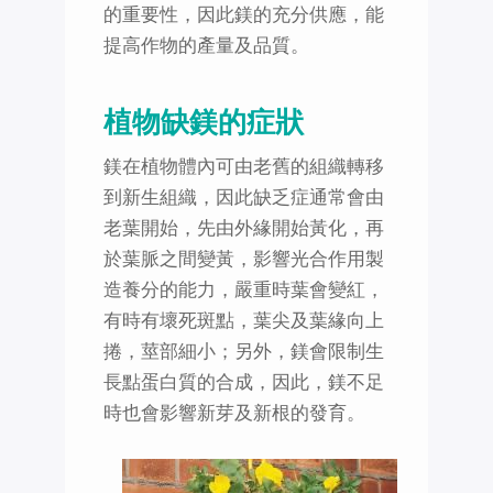
的重要性，因此鎂的充分供應，能
提高作物的產量及品質。
植物缺鎂的症狀
鎂在植物體內可由老舊的組織轉移
到新生組織，因此缺乏症通常會由
老葉開始，先由外緣開始黃化，再
於葉脈之間變黃，影響光合作用製
造養分的能力，嚴重時葉會變紅，
有時有壞死斑點，葉尖及葉緣向上
捲，莖部細小；另外，鎂會限制生
長點蛋白質的合成，因此，鎂不足
時也會影響新芽及新根的發育。