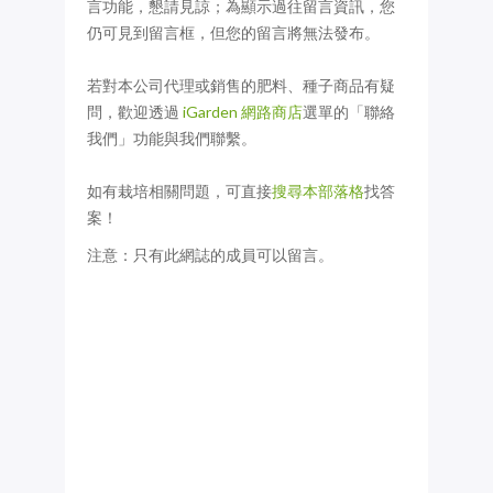
言功能，懇請見諒；為顯示過往留言資訊，您
仍可見到留言框，但您的留言將無法發布。
若對本公司代理或銷售的肥料、種子商品有疑
問，歡迎透過
iGarden 網路商店
選單的「聯絡
我們」功能與我們聯繫。
如有栽培相關問題，可直接
搜尋本部落格
找答
案！
注意：只有此網誌的成員可以留言。