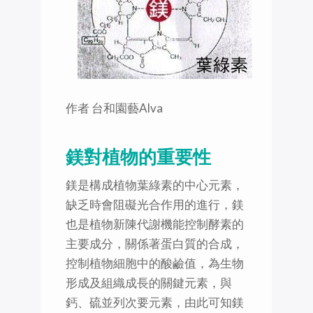
作者 台和園藝Alva
鎂對植物的重要性
鎂是構成植物葉綠素的中心元素，
缺乏時會阻礙光合作用的進行，鎂
也是植物新陳代謝機能控制酵素的
主要成分，關係著蛋白質的合成，
控制植物細胞中的酸鹼值，為生物
形成及組織成長的關鍵元素，與
鈣、硫並列次要元素，由此可知鎂