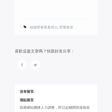
植物營養要素簡介
,
營養教室
喜歡這篇文章嗎？快跟好友分享：
沒有留言:
張貼留言
因應網站團隊人力調整，即日起關閉部落格留