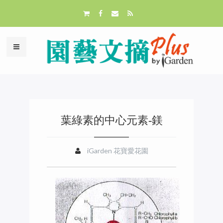
葉綠素的中心元素-鎂
iGarden 花寶愛花園