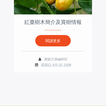
紅棗樹木簡介及賞樹情報
閱讀更多
園藝文摘編輯部
星期日, 8月 03, 2008