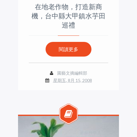
在地老作物，打造新商
機，台中縣大甲鎮水芋田
巡禮
閱讀更多
園藝文摘編輯部
星期五, 8月 15, 2008