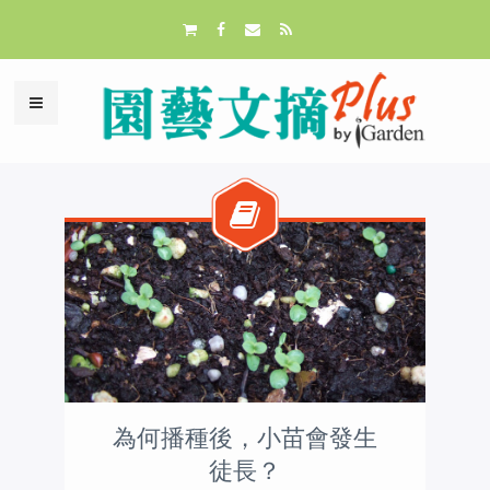
為何播種後，小苗會發生
徒長？