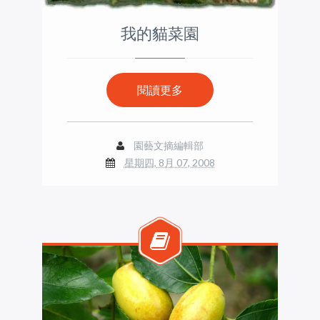
我的貓菜園
閱讀更多
園藝文摘編輯部
星期四, 8月 07, 2008