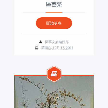
區芭樂
閱讀更多
園藝文摘編輯部
星期六, 10月 15, 2011