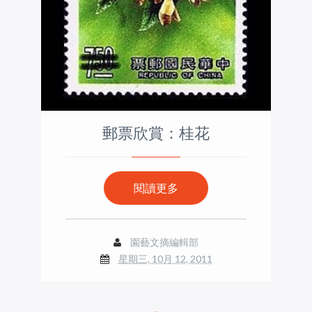
郵票欣賞：桂花
閱讀更多
園藝文摘編輯部
星期三, 10月 12, 2011