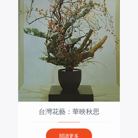
台灣花藝：華映秋思
閱讀更多