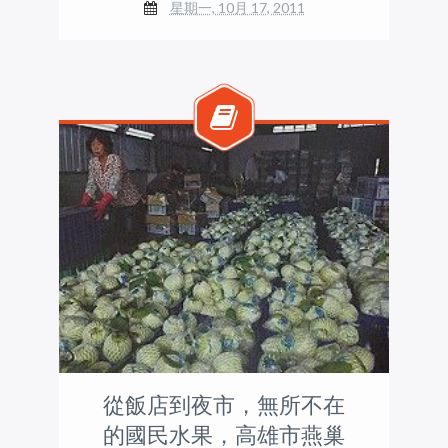
星期一, 10月 17, 2011
從飯店到夜市，無所不在
的國民水果，高雄市燕巢