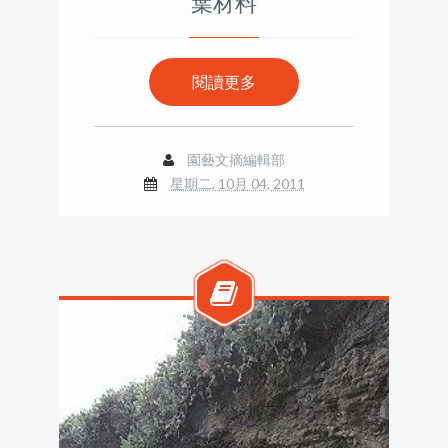
葉材料
閱讀更多
園藝文摘編輯部
星期二, 10月 04, 2011