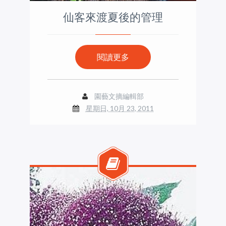
仙客來渡夏後的管理
閱讀更多
園藝文摘編輯部
星期日, 10月 23, 2011