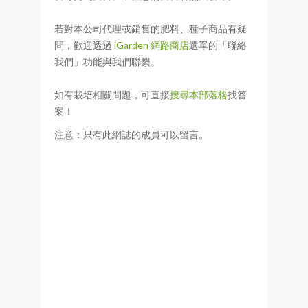
若對本公司代理或銷售的肥料、種子商品有疑
問，歡迎透過
iGarden 網路商店
選單的「聯絡
我們」功能與我們聯繫。
如有栽培相關問題，可直接
搜尋本部落格
找答
案！
注意：只有此網誌的成員可以留言。