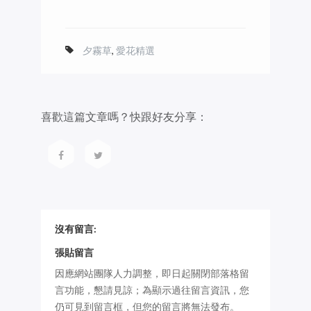
夕霧草
,
愛花精選
喜歡這篇文章嗎？快跟好友分享：
沒有留言:
張貼留言
因應網站團隊人力調整，即日起關閉部落格留
言功能，懇請見諒；為顯示過往留言資訊，您
仍可見到留言框，但您的留言將無法發布。