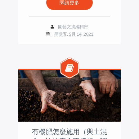
閱讀更多
園藝文摘編輯部
星期五, 5月 14, 2021
有機肥怎麼施用（與土混