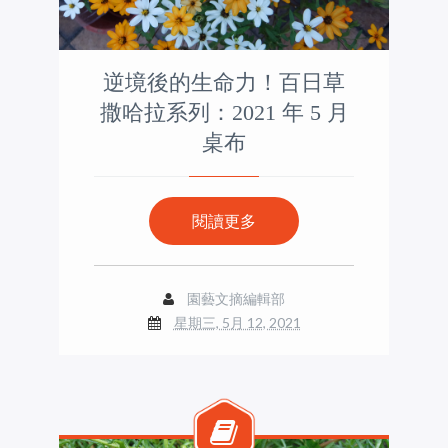
逆境後的生命力！百日草
撒哈拉系列：2021 年 5 月
桌布
閱讀更多
園藝文摘編輯部
星期三, 5月 12, 2021