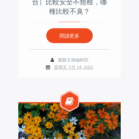
合）比較安全不燒根，哪
種比較不臭？
閱讀更多
園藝文摘編輯部
星期五, 5月 14, 2021