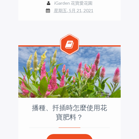
iGarden 花寶愛花園
星期五, 5月 21, 2021
播種、扦插時怎麼使用花
寶肥料？