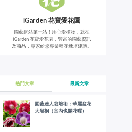
iGarden 花寶愛花園
園藝網站第一站！用心愛植物，就在
iGarden 花寶愛花園，豐富的園藝資訊
及商品，專家給您專業種花栽培建議。
熱門文章
最新文章
園藝達人栽培術：華麗盆花－
大岩桐（室內也開花喔）