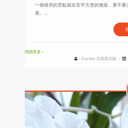
一個很夯的景點就在安平古堡的後面，要不要
屋。 ...
閱讀更多 »
iGarden 花寶愛花園
/