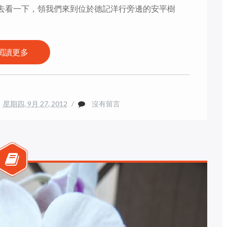
去看一下，領我們來到位於德記洋行旁邊的安平樹
閱讀更多
星期四, 9月 27, 2012
/
沒有留言