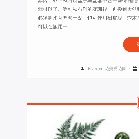
器內，並在秋石斛盆子與盆器中塞一些保麗龍
就可以了。等到秋石斛的花謝後，再換到大盆栽
必須將水苔塞緊一點；也可使用樹皮塊、蛇木
可以在施用一 ...
iGarden 花寶愛花園
/