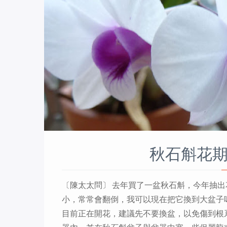
秋石斛花期
〔陳太太問〕 去年買了一盆秋石斛，今年抽
小，常常會翻倒，我可以現在把它換到大盆子嗎？
目前正在開花，建議先不要換盆，以免傷到根