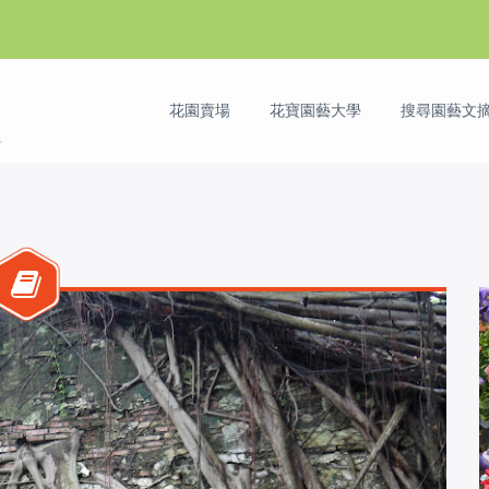
花園賣場
花寶園藝大學
搜尋園藝文摘 