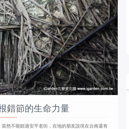
根錯節的生命力量
南，當然不能錯過安平老街，在地的朋友說現在台南還有