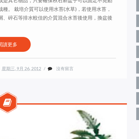
或是其它物品，只要確保秋石斛盆子可以固定不晃動
種。 栽培介質可以使用水苔(水草)，若使用水苔，
屑、碎石等排水較佳的介質混合水苔後使用，換盆後
閱讀更多
星期三, 9月 26, 2012
/
沒有留言