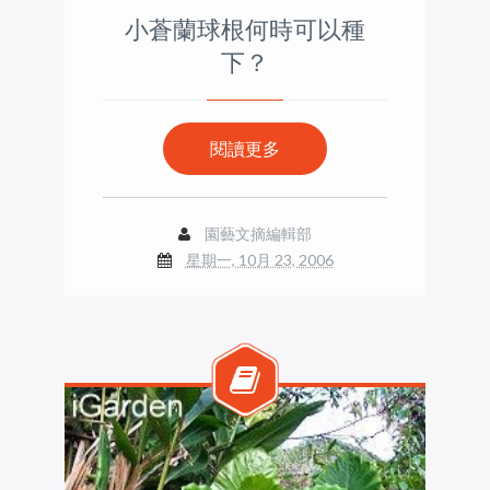
小蒼蘭球根何時可以種
下？
閱讀更多
園藝文摘編輯部
星期一, 10月 23, 2006