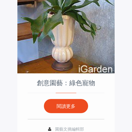
創意園藝：綠色寵物
閱讀更多
園藝文摘編輯部