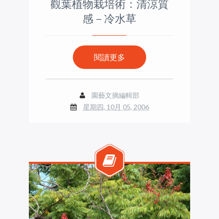
觀葉植物栽培術：清涼質
感－冷水草
閱讀更多
園藝文摘編輯部
星期四, 10月 05, 2006