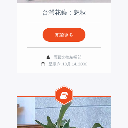
台灣花藝：魅秋
閱讀更多
園藝文摘編輯部
星期六, 10月 14, 2006