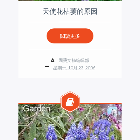
天使花枯萎的原因
閱讀更多
園藝文摘編輯部
星期一, 10月 23, 2006