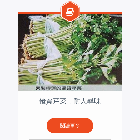
優質芹菜，耐人尋味
閱讀更多