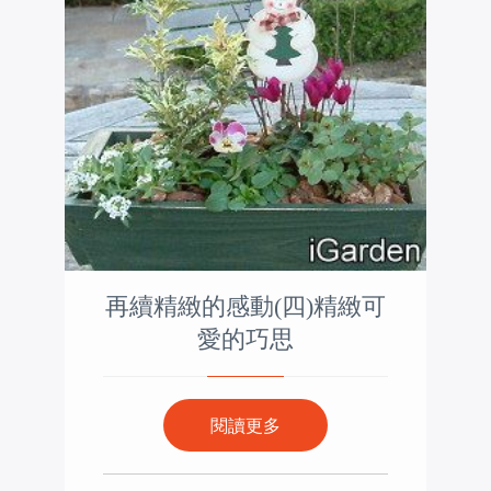
再續精緻的感動(四)精緻可
愛的巧思
閱讀更多