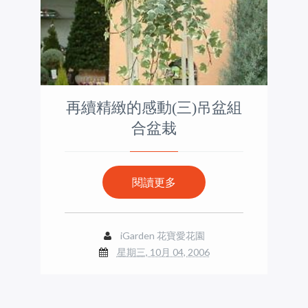
再續精緻的感動(三)吊盆組
合盆栽
閱讀更多
iGarden 花寶愛花園
星期三, 10月 04, 2006