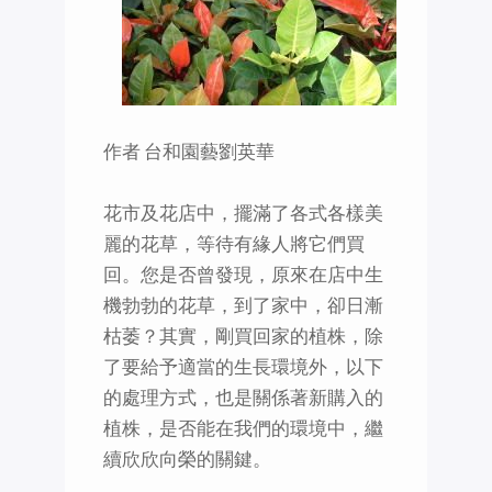
作者 台和園藝劉英華
花市及花店中，擺滿了各式各樣美
麗的花草，等待有緣人將它們買
回。您是否曾發現，原來在店中生
機勃勃的花草，到了家中，卻日漸
枯萎？其實，剛買回家的植株，除
了要給予適當的生長環境外，以下
的處理方式，也是關係著新購入的
植株，是否能在我們的環境中，繼
續欣欣向榮的關鍵。