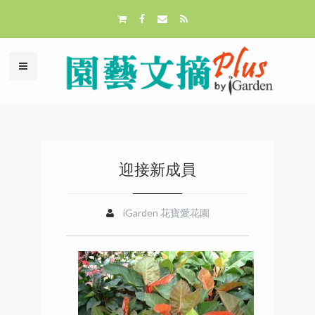
迎接新成員
iGarden 花寶愛花園