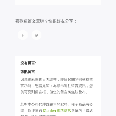
喜歡這篇文章嗎？快跟好友分享：
沒有留言:
張貼留言
因應網站團隊人力調整，即日起關閉部落格留
言功能，懇請見諒；為顯示過往留言資訊，您
仍可見到留言框，但您的留言將無法發布。
若對本公司代理或銷售的肥料、種子商品有疑
問，歡迎透過
iGarden 網路商店
選單的「聯絡