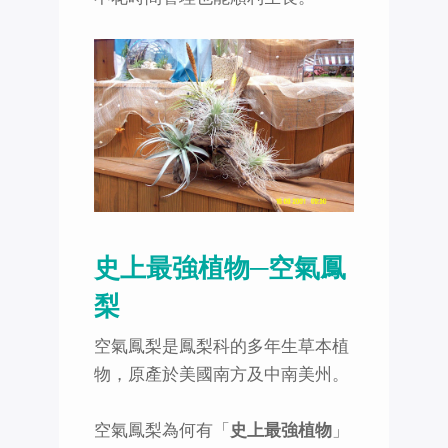
史上最強植物─空氣鳳
梨
空氣鳳梨是鳳梨科的多年生草本植
物，原產於美國南方及中南美州。
空氣鳳梨為何有「
史上最強植物
」