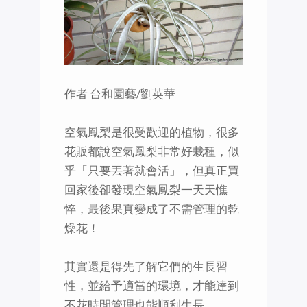
作者 台和園藝/劉英華
空氣鳳梨是很受歡迎的植物，很多
花販都說空氣鳳梨非常好栽種，似
乎「只要丟著就會活」，但真正買
回家後卻發現空氣鳳梨一天天憔
悴，最後果真變成了不需管理的乾
燥花！
其實還是得先了解它們的生長習
性，並給予適當的環境，才能達到
不花時間管理也能順利生長。