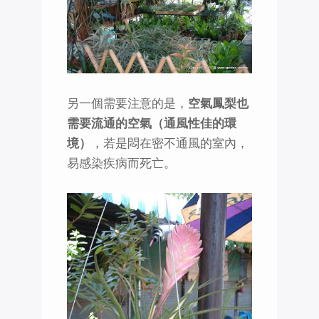
另一個需要注意的是，
空氣鳳梨也
需要流通的空氣（通風性佳的環
境）
，若是悶在密不通風的室內，
易感染疾病而死亡。