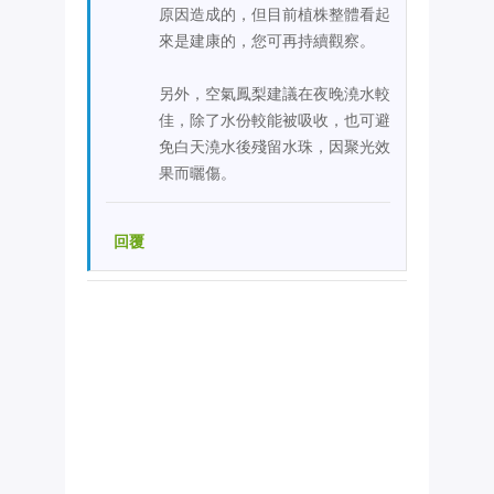
原因造成的，但目前植株整體看起
來是建康的，您可再持續觀察。
另外，空氣鳳梨建議在夜晚澆水較
佳，除了水份較能被吸收，也可避
免白天澆水後殘留水珠，因聚光效
果而曬傷。
回覆