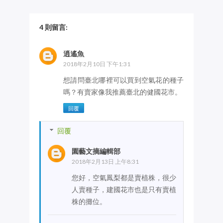
4 則留言:
逍遙魚
2018年2月10日 下午1:31
想請問臺北哪裡可以買到空氣花的種子
嗎？有賣家像我推薦臺北的健國花市。
回覆
回覆
園藝文摘編輯部
2018年2月13日 上午8:31
您好，空氣鳳梨都是賣植株，很少
人賣種子，建國花市也是只有賣植
株的攤位。