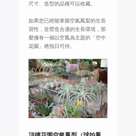
尺寸、造型的品種可以收藏。
如果您已經能掌握空氣鳳梨的生長
習性，並營造合適的生長環境，那
麼擁有一個以空鳳為主題的「空中
花園」將指日可待。
頂樓花園空氣鳳梨（球拍鳳