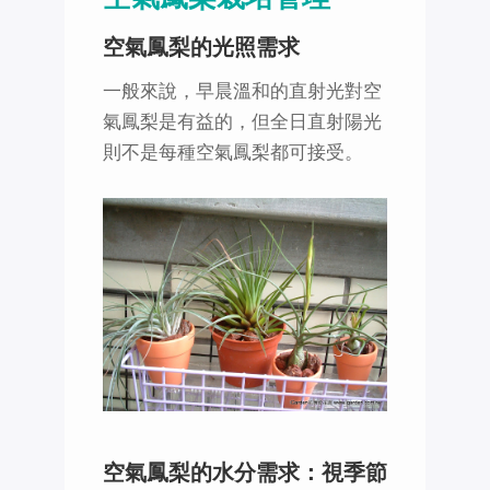
空氣鳳梨的光照需求
一般來說，早晨溫和的直射光對空
氣鳳梨是有益的，但全日直射陽光
則不是每種空氣鳳梨都可接受。
空氣鳳梨的水分需求：視季節