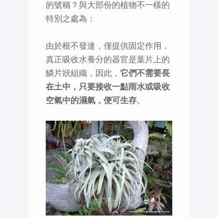
的號稱？與大部份的植物不一樣的
特別之處為：
由於根不發達，僅提供固定作用，
真正吸收水養分的器官是葉片上的
鱗片狀組織，因此，
它們不需要長
在土中，只要接收一點雨水或吸收
空氣中的濕氣，便可生存
。