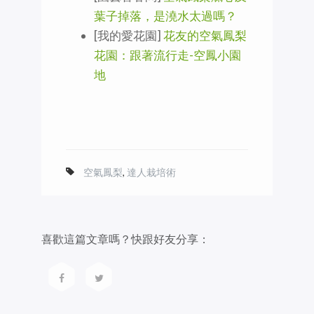
葉子掉落，是澆水太過嗎？
[我的愛花園]
花友的空氣鳳梨
花園：跟著流行走-空鳳小園
地
空氣鳳梨
,
達人栽培術
喜歡這篇文章嗎？快跟好友分享：