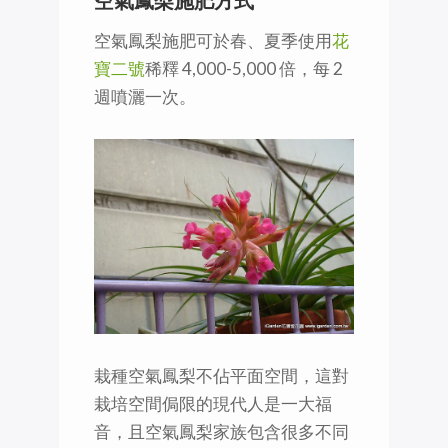
空氣鳳梨施肥方式
空氣鳳梨施肥可於春、夏季使用
花
寶二號
稀釋 4,000-5,000 倍，每 2
週噴灑一次。
栽種空氣鳳梨不佔平面空間，這對
栽培空間侷限的現代人是一大福
音，且空氣鳳梨家族包含很多不同