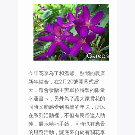
今年花季為了和溫馨、熱鬧的農曆
新年結合，在2月20號開幕式當
天，還會發贈主辦單位特製的限量
幸運書卡，另外為了讓大家賞花的
同時又能感受到溫馨的年味，所以
在系列活動裡，不但有民俗達人助
陣，展示精巧手藝，同時也有應景
的燈謎活動，謎底來自於有關花季