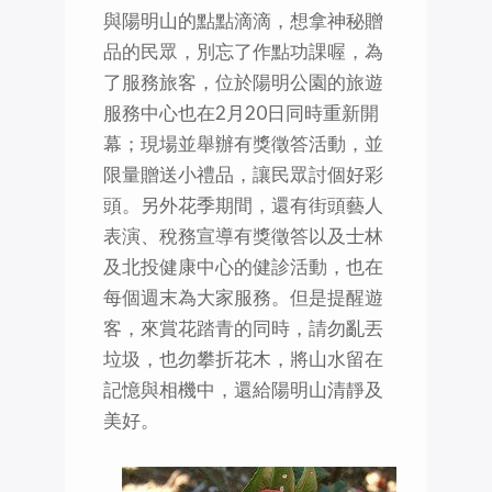
與陽明山的點點滴滴，想拿神秘贈
品的民眾，別忘了作點功課喔，為
了服務旅客，位於陽明公園的旅遊
服務中心也在2月20日同時重新開
幕；現場並舉辦有獎徵答活動，並
限量贈送小禮品，讓民眾討個好彩
頭。另外花季期間，還有街頭藝人
表演、稅務宣導有獎徵答以及士林
及北投健康中心的健診活動，也在
每個週末為大家服務。但是提醒遊
客，來賞花踏青的同時，請勿亂丟
垃圾，也勿攀折花木，將山水留在
記憶與相機中，還給陽明山清靜及
美好。