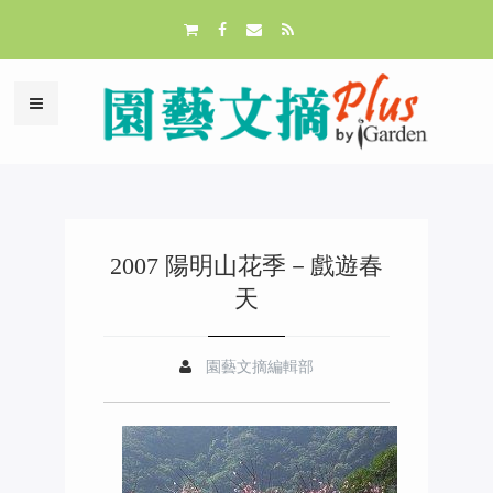
2007 陽明山花季－戲遊春
天
園藝文摘編輯部