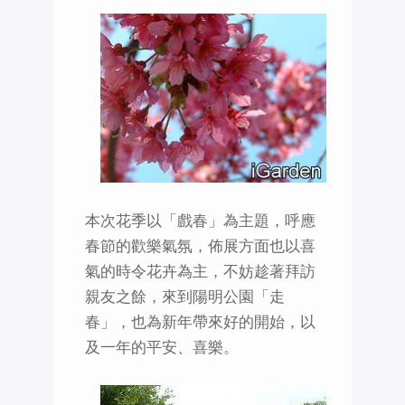
本次花季以「戲春」為主題，呼應
春節的歡樂氣氛，佈展方面也以喜
氣的時令花卉為主，不妨趁著拜訪
親友之餘，來到陽明公園「走
春」，也為新年帶來好的開始，以
及一年的平安、喜樂。