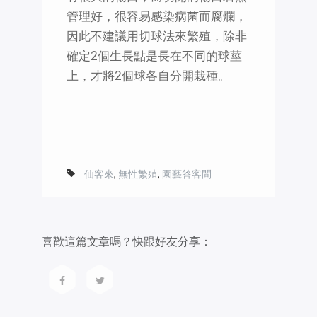
管理好，很容易感染病菌而腐爛，
因此不建議用切球法來繁殖，除非
確定2個生長點是長在不同的球莖
上，才將2個球各自分開栽種。
仙客來
,
無性繁殖
,
園藝答客問
喜歡這篇文章嗎？快跟好友分享：