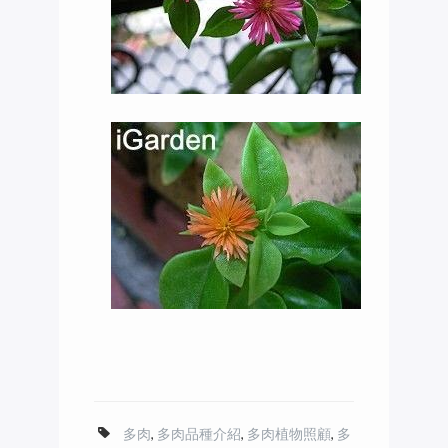
多肉
,
多肉品種介紹
,
多肉植物照顧
,
多