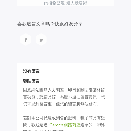
肉植物繁殖
,
達人栽培術
喜歡這篇文章嗎？快跟好友分享：
沒有留言:
張貼留言
因應網站團隊人力調整，即日起關閉部落格留
言功能，懇請見諒；為顯示過往留言資訊，您
仍可見到留言框，但您的留言將無法發布。
若對本公司代理或銷售的肥料、種子商品有疑
問，歡迎透過
iGarden 網路商店
選單的「聯絡