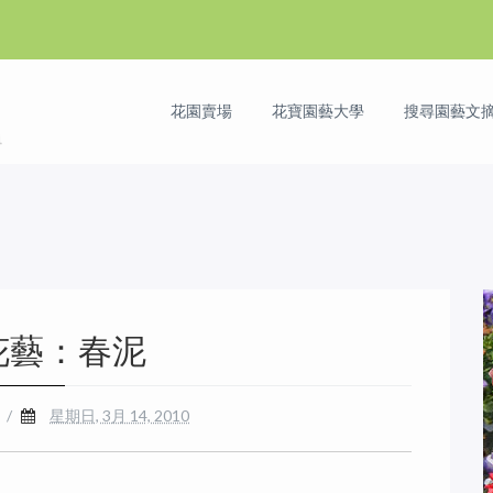
花園賣場
花寶園藝大學
搜尋園藝文摘 
花藝：春泥
/
星期日, 3月 14, 2010