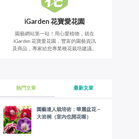
iGarden 花寶愛花園
園藝網站第一站！用心愛植物，就在
iGarden 花寶愛花園，豐富的園藝資訊
及商品，專家給您專業種花栽培建議。
熱門文章
最新文章
園藝達人栽培術：華麗盆花－
大岩桐（室內也開花喔）