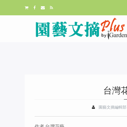
台灣
園藝文摘編輯部
作者 台灣花藝