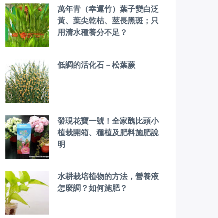
萬年青（幸運竹）葉子變白泛
黃、葉尖乾枯、莖長黑斑；只
用清水種養分不足？
低調的活化石－松葉蕨
發現花寶一號！全家醜比頭小
植栽開箱、種植及肥料施肥說
明
水耕栽培植物的方法，營養液
怎麼調？如何施肥？