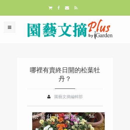
哪裡有賣終日開的松葉牡
丹？
園藝文摘編輯部