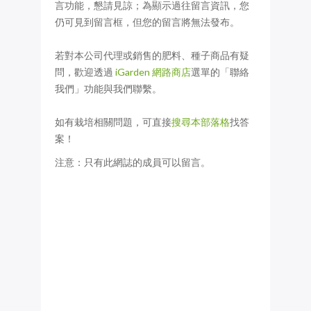
言功能，懇請見諒；為顯示過往留言資訊，您
仍可見到留言框，但您的留言將無法發布。
若對本公司代理或銷售的肥料、種子商品有疑
問，歡迎透過
iGarden 網路商店
選單的「聯絡
我們」功能與我們聯繫。
如有栽培相關問題，可直接
搜尋本部落格
找答
案！
注意：只有此網誌的成員可以留言。