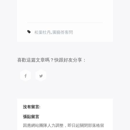
松葉牡丹
,
園藝答客問
喜歡這篇文章嗎？快跟好友分享：
沒有留言:
張貼留言
因應網站團隊人力調整，即日起關閉部落格留