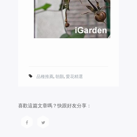
品種推薦
,
朝顏
,
愛花精選
喜歡這篇文章嗎？快跟好友分享：