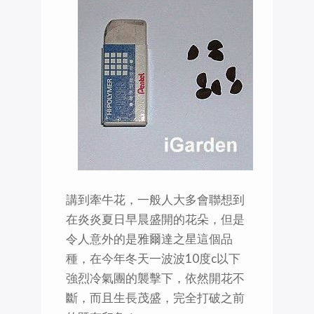
講到牽牛花，一般人大多會聯想到
在炎炎夏日早晨盛開的花朵，但是
令人意外的是雅爾達之星這個品
種，在今年冬天一波波10度c以下
強烈冷氣團的襲擊下，依然開花不
斷，而且生長茂盛，完全打破之前