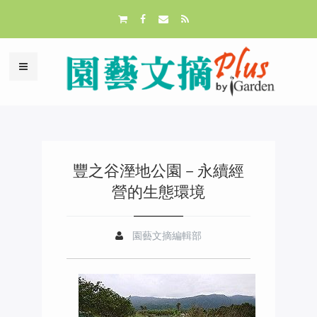
豐之谷溼地公園－永續經
營的生態環境
園藝文摘編輯部