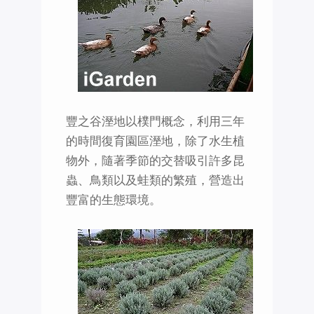
豐之谷溼地以樸門概念，利用三年
的時間復育園區溼地，除了水生植
物外，隨著季節的交替吸引許多昆
蟲、鳥類以及蛙類的繁殖，營造出
豐富的生態環境。