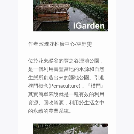
作者 玫瑰花推廣中心/林靜雯
位於花東縱谷的豐之谷溼地公園，
是一個利用壽豐當地的水源和自然
生態所創造出來的溼地公園。引進
樸門概念(Pemaculture)，『樸門』
其實簡單來說就是一種有效的利用
資源、回收資源，利用於生活之中
的永續的農業系統。