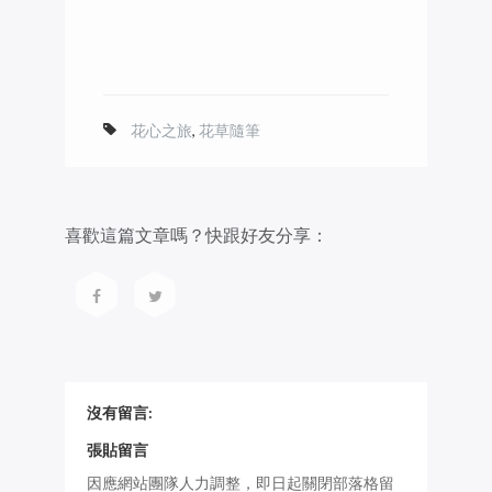
花心之旅
,
花草隨筆
喜歡這篇文章嗎？快跟好友分享：
沒有留言:
張貼留言
因應網站團隊人力調整，即日起關閉部落格留