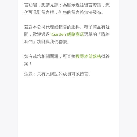
言功能，懇請見諒；為顯示過往留言資訊，您
仍可見到留言框，但您的留言將無法發布。
若對本公司代理或銷售的肥料、種子商品有疑
問，歡迎透過
iGarden 網路商店
選單的「聯絡
我們」功能與我們聯繫。
如有栽培相關問題，可直接
搜尋本部落格
找答
案！
注意：只有此網誌的成員可以留言。