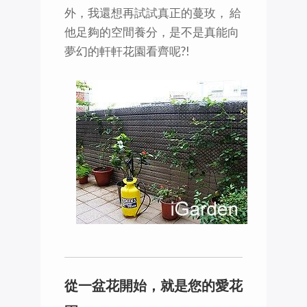
外，我還想再試試真正的蔓玫， 給
他足夠的空間養分，是不是真能向
夢幻的軒軒花園看齊呢?!
從一盆花開始，就是您的愛花