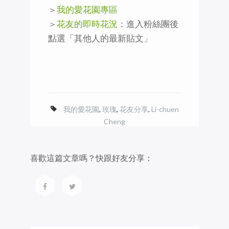
＞
我的愛花園專區
＞
花友的即時花況
：進入粉絲團後
點選「其他人的最新貼文」
我的愛花園
,
玫瑰
,
花友分享
,
Li-chuen
Cheng
喜歡這篇文章嗎？快跟好友分享：