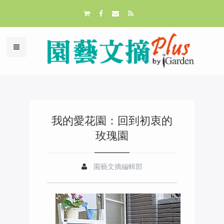
我的愛花園：回到初衷的
玫瑰園
園藝文摘編輯部