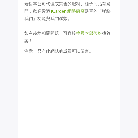
若對本公司代理或銷售的肥料、種子商品有疑
問，歡迎透過
iGarden 網路商店
選單的「聯絡
我們」功能與我們聯繫。
如有栽培相關問題，可直接
搜尋本部落格
找答
案！
注意：只有此網誌的成員可以留言。