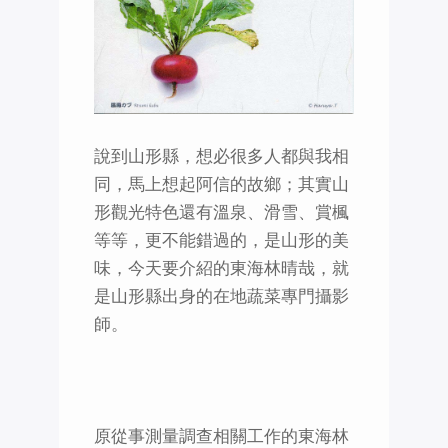
說到山形縣，想必很多人都與我相
同，馬上想起阿信的故鄉；其實山
形觀光特色還有溫泉、滑雪、賞楓
等等，更不能錯過的，是山形的美
味，今天要介紹的東海林晴哉，就
是山形縣出身的在地蔬菜專門攝影
師。
原從事測量調查相關工作的東海林