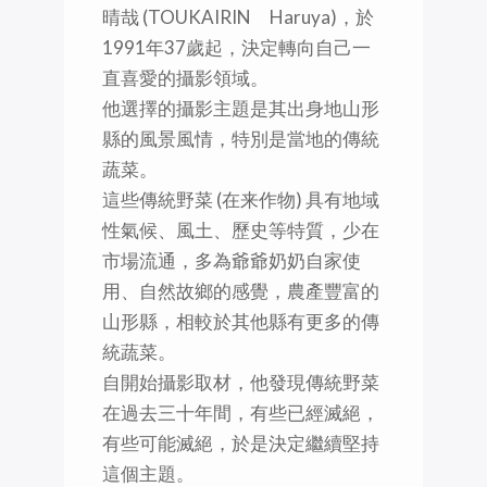
晴哉 (TOUKAIRIN Haruya)，於
1991年37歲起，決定轉向自己一
直喜愛的攝影領域。
他選擇的攝影主題是其出身地山形
縣的風景風情，特別是當地的傳統
蔬菜。
這些傳統野菜 (在来作物) 具有地域
性氣候、風土、歷史等特質，少在
市場流通，多為爺爺奶奶自家使
用、自然故鄉的感覺，農產豐富的
山形縣，相較於其他縣有更多的傳
統蔬菜。
自開始攝影取材，他發現傳統野菜
在過去三十年間，有些已經滅絕，
有些可能滅絕，於是決定繼續堅持
這個主題。