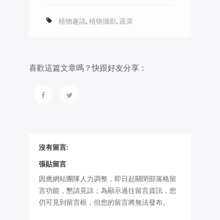
植物趣談
,
植物攝影
,
蔬菜
喜歡這篇文章嗎？快跟好友分享：
沒有留言:
張貼留言
因應網站團隊人力調整，即日起關閉部落格留
言功能，懇請見諒；為顯示過往留言資訊，您
仍可見到留言框，但您的留言將無法發布。