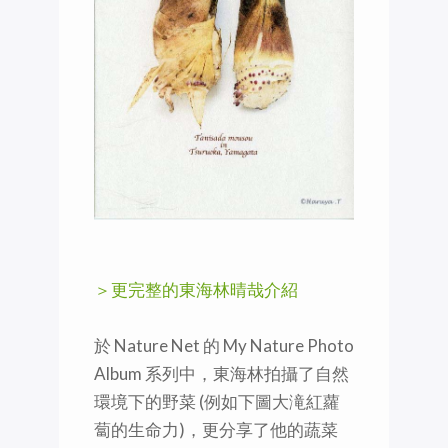
＞更完整的東海林晴哉介紹
於 Nature Net 的 My Nature Photo
Album 系列中，東海林拍攝了自然
環境下的野菜 (例如下圖大滝紅蘿
蔔的生命力)，更分享了他的蔬菜