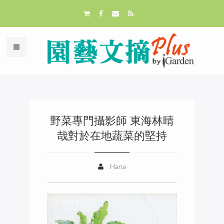
野菜專門攝影師 東海林晴
哉對於在地蔬菜的堅持
Hana