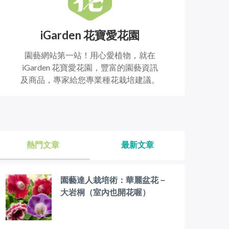
iGarden 花寶愛花園
園藝網站第一站！用心愛植物，就在
iGarden 花寶愛花園，豐富的園藝資訊
及商品，專家給您專業種花栽培建議。
熱門文章
最新文章
園藝達人栽培術：華麗盆花－
大岩桐（室內也開花喔）