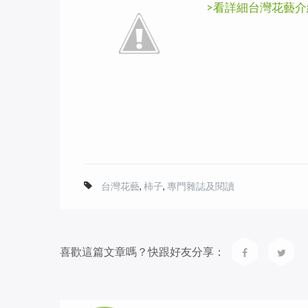
>
看詳細台灣花藝介
台灣花藝
,
柿子
,
專門雜誌及閱讀
喜歡這篇文章嗎？快跟好友分享：