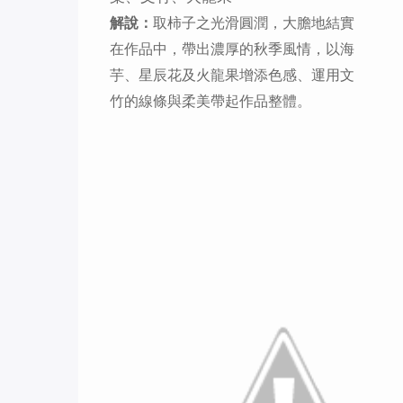
解說：
取柿子之光滑圓潤，大膽地結實
在作品中，帶出濃厚的秋季風情，以海
芋、星辰花及火龍果增添色感、運用文
竹的線條與柔美帶起作品整體。