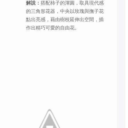
解說：
搭配柿子的渾圓，取具現代感
的三角形花器，中央以玫瑰與撫子花
點出亮感，藉由樹枝延伸出空間，插
作出精巧可愛的自由花。