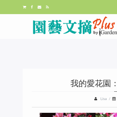
我的愛花園：
Lisa
/