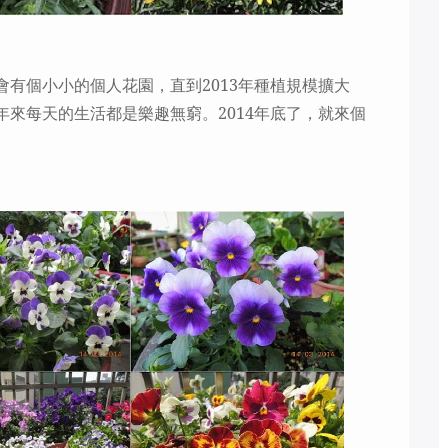
會有個小小的個人花園，直到
2013
年種植規模擴大
年來每天的生活都是樂趣無窮。
2014
年底了，就來個