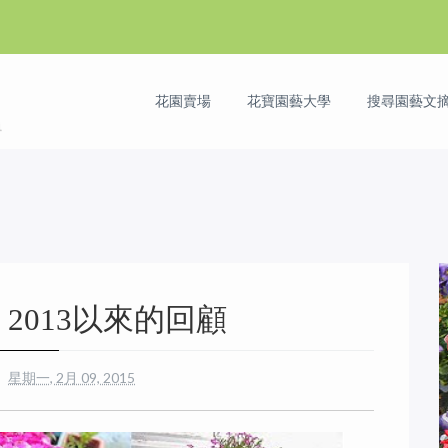
花園賣場
花寶園藝大學
搜尋園藝文摘 
2013以來的回顧
星期一, 2月 09, 2015