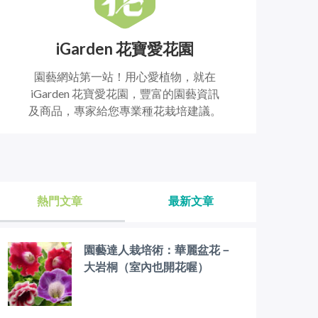
iGarden 花寶愛花園
園藝網站第一站！用心愛植物，就在
iGarden 花寶愛花園，豐富的園藝資訊
及商品，專家給您專業種花栽培建議。
熱門文章
最新文章
園藝達人栽培術：華麗盆花－
大岩桐（室內也開花喔）