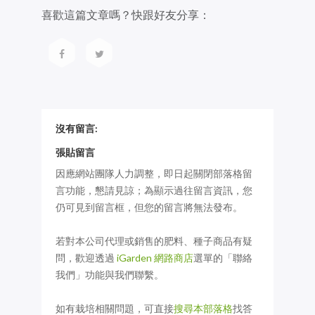
喜歡這篇文章嗎？快跟好友分享：
沒有留言:
張貼留言
因應網站團隊人力調整，即日起關閉部落格留
言功能，懇請見諒；為顯示過往留言資訊，您
仍可見到留言框，但您的留言將無法發布。
若對本公司代理或銷售的肥料、種子商品有疑
問，歡迎透過
iGarden 網路商店
選單的「聯絡
我們」功能與我們聯繫。
如有栽培相關問題，可直接
搜尋本部落格
找答