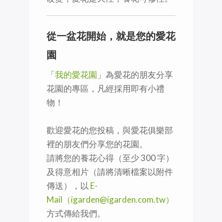
從一盆花開始，就是您的愛花
園
「
我的愛花園
」為愛花的朋友分享
花園的專區，凡經採用即有小禮
物！
歡迎愛花的您投稿，與愛花俱樂部
裡的朋友們分享您的花園。
請將您的養花心得（至少 300 字）
及得意相片（請將清晰檔案以附件
傳送），以
E-
Mail（igarden@igarden.com.tw）
方式傳給我們。