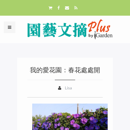
我的愛花園：春花處處開
Lisa