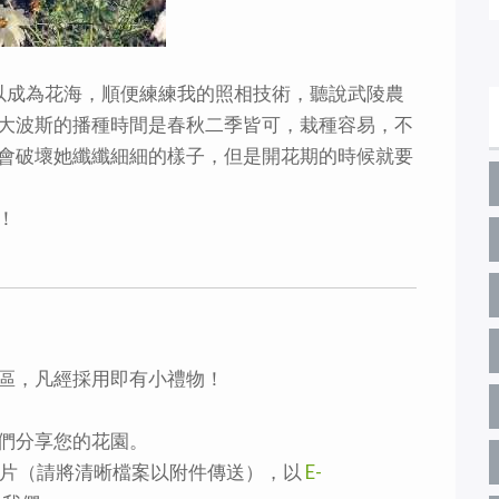
可以成為花海，順便練練我的照相技術，聽說武陵農
大波斯的播種時間是春秋二季皆可，栽種容易，不
會破壞她纖纖細細的樣子，但是開花期的時候就要
！
區，凡經採用即有小禮物！
們分享您的花園。
意相片（請將清晰檔案以附件傳送），以
E-