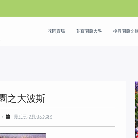
花園賣場
花寶園藝大學
搜尋園藝文摘 
園之大波斯
/
星期三, 2月 07, 2001