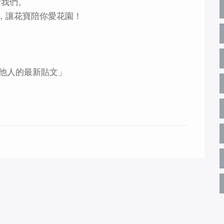
給我們。
，讓花寶陪你愛花園！
他人的最新貼文」