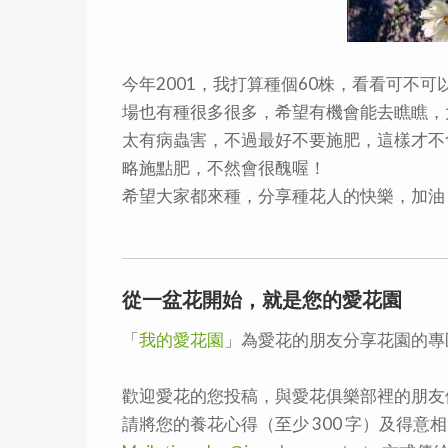
今年2001，我打算種個60株，看看可不
場也有種很多很多，希望有機會能去瞧瞧，
太有病蟲害，不過最好不要施肥，這樣才不
略施點肥，不然會很醜喔！
希望大家都來種，分享種花人的快樂，加油
從一盆花開始，就是您的愛花園
「
我的愛花園
」為愛花的朋友分享花園的專
歡迎愛花的您投稿，與愛花俱樂部裡的朋友
請將您的養花心得（至少 300 字）及得