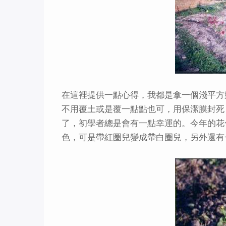
在這裡提供一點心得，我都是拿一個淺平方
不用覆土或是覆一點點也可，用保潔膜封死
了，初學者總是會有一點幸運的。今年的花
色，可是帶紅圈兒變成帶白圈兒，另外還有