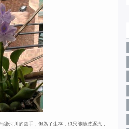
污染河川的凶手，但為了生存，也只能隨波逐流，