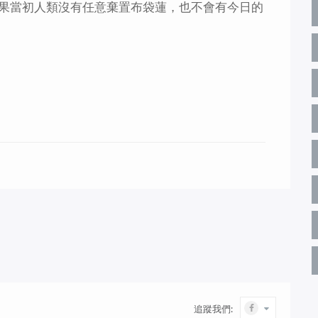
果當初人類沒有任意棄置布袋蓮，也不會有今日的
追蹤我們: