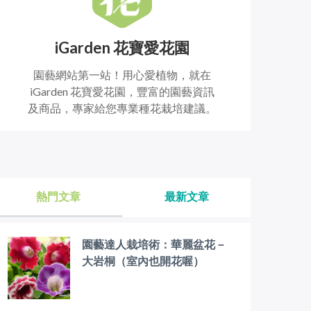
iGarden 花寶愛花園
園藝網站第一站！用心愛植物，就在
iGarden 花寶愛花園，豐富的園藝資訊
及商品，專家給您專業種花栽培建議。
熱門文章
最新文章
園藝達人栽培術：華麗盆花－
大岩桐（室內也開花喔）