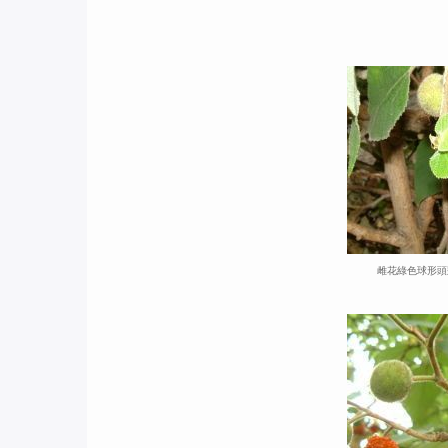
雌花綠色球形頭