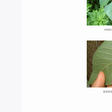
幼樹的
葉面粗