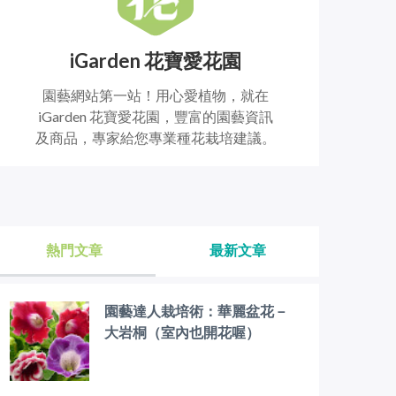
iGarden 花寶愛花園
園藝網站第一站！用心愛植物，就在
iGarden 花寶愛花園，豐富的園藝資訊
及商品，專家給您專業種花栽培建議。
熱門文章
最新文章
園藝達人栽培術：華麗盆花－
大岩桐（室內也開花喔）