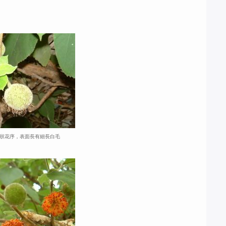
狀花序，表面長有細長白毛