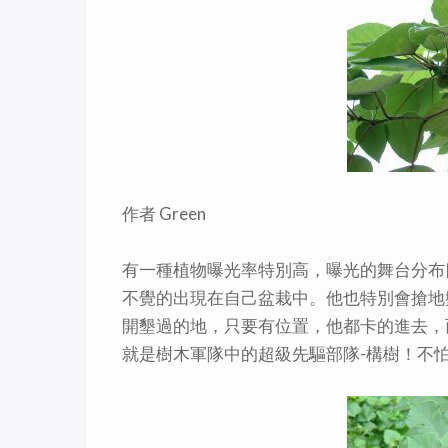
作者 Green
有一種植物曝光率特別高，曝光的舞台分布
不覺的出現在自己盆栽中。他也特別會搶地
開墾過的地，只要有位置，他都卡的進去，
就是樹木軍隊中的超級先驅部隊-構樹！不