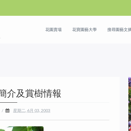
花園賣場
花寶園藝大學
搜尋園藝文摘 
簡介及賞樹情報
/
星期二, 6月 03, 2003