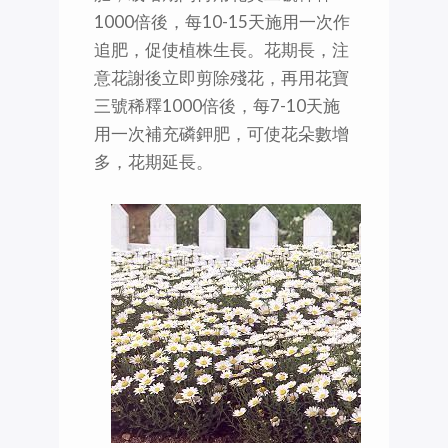
1000倍後，每10-15天施用一次作
追肥，促使植株生長。花期長，注
意花謝後立即剪除殘花，再用花寶
三號稀釋1000倍後，每7-10天施
用一次補充磷鉀肥，可使花朵數增
多，花期延長。