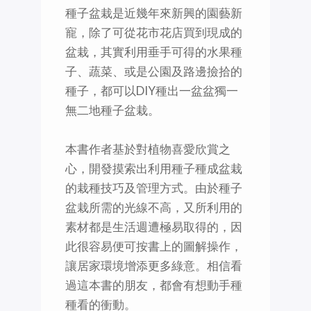
種子盆栽是近幾年來新興的園藝新
寵，除了可從花市花店買到現成的
盆栽，其實利用垂手可得的水果種
子、蔬菜、或是公園及路邊撿拾的
種子，都可以DIY種出一盆盆獨一
無二地種子盆栽。
本書作者基於對植物喜愛欣賞之
心，開發摸索出利用種子種成盆栽
的栽種技巧及管理方式。由於種子
盆栽所需的光線不高，又所利用的
素材都是生活週遭極易取得的，因
此很容易便可按書上的圖解操作，
讓居家環境增添更多綠意。相信看
過這本書的朋友，都會有想動手種
種看的衝動。