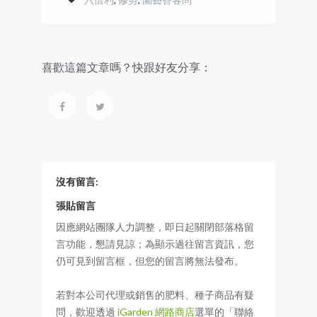
喜歡這篇文章嗎？快跟好友分享：
沒有留言:
張貼留言
因應網站團隊人力調整，即日起關閉部落格留
言功能，懇請見諒；為顯示過往留言資訊，您
仍可見到留言框，但您的留言將無法發布。
若對本公司代理或銷售的肥料、種子商品有疑
問，歡迎透過
iGarden 網路商店
選單的「聯絡