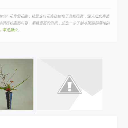
arden 花寶愛花園，精選進口花卉植物種子品種推薦，達人給您專業
我們持續耕耘園藝內容，累積豐富的資訊，想進一步了解本園藝部落格的
us」單元簡介
。
．春天
台灣花藝：冬之花頌