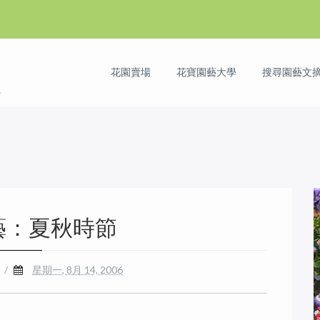
花園賣場
花寶園藝大學
搜尋園藝文摘 
藝：夏秋時節
/
星期一, 8月 14, 2006