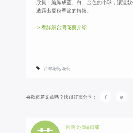
欣賞：編織成藍、白、金色的小球，讓這款
透露出夏秋季節的轉換。
＞看詳細台灣花藝介紹
台灣花藝
,
花藝
喜歡這篇文章嗎？快跟好友分享：
園藝文摘編輯部