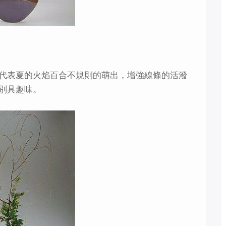
代表夏的火焰百合不規則的萌出，增強線條的活潑
別具趣味。