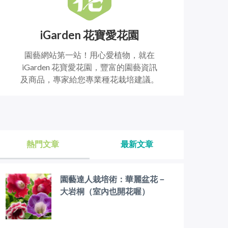
iGarden 花寶愛花園
園藝網站第一站！用心愛植物，就在
iGarden 花寶愛花園，豐富的園藝資訊
及商品，專家給您專業種花栽培建議。
熱門文章
最新文章
園藝達人栽培術：華麗盆花－
大岩桐（室內也開花喔）