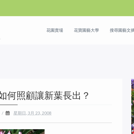
花園賣場
花寶園藝大學
搜尋園藝文摘 
如何照顧讓新葉長出？
/
星期日, 3月 23, 2008