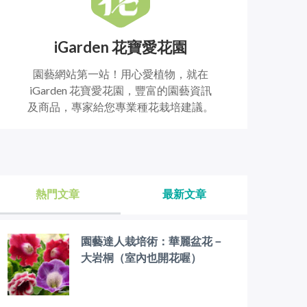
iGarden 花寶愛花園
園藝網站第一站！用心愛植物，就在
iGarden 花寶愛花園，豐富的園藝資訊
及商品，專家給您專業種花栽培建議。
熱門文章
最新文章
園藝達人栽培術：華麗盆花－
大岩桐（室內也開花喔）