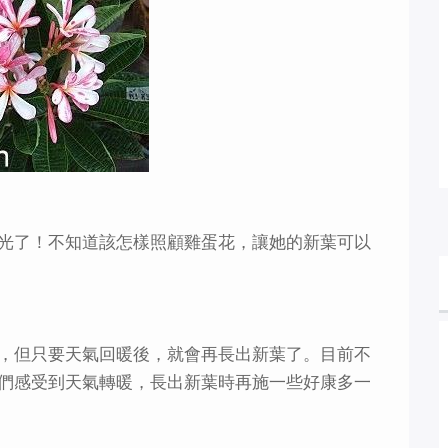
光了！不知道該怎樣照顧雞蛋花，讓她的新葉可以
，但只要天氣回暖後，就會再長出新葉了。目前不
們感受到天氣轉暖，長出新葉時再施一些好康多一