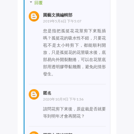
回覆
園藝文摘編輯部
2019年5月6日 下午5:07
您是指把孤挺花花莖剪下來瓶插
嗎？孤挺花的吸水性不錯，只要花
苞不是太小時剪下，都能順利開
放，只是孤挺花的花莖吸水後，底
部易向外開裂翻捲，可以在花莖底
部用透明膠帶黏幾圈，避免此情形
發生。
匿名
2020年10月9日 下午1:36
請問花剪下來後，原盆栽是否就要
等到明年才會再開花？