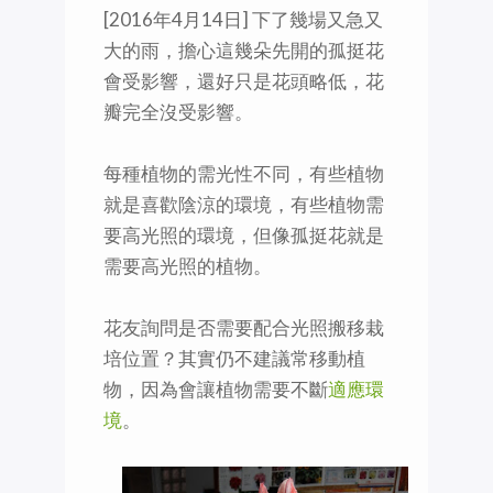
[2016年4月14日] ‪下了幾場又急又
大的雨，擔心這幾朵先開的孤挺花
會受影響，還好只是花頭略低，花
瓣完全沒受影響。
每種植物的需光性不同，有些植物
就是喜歡陰涼的環境，有些植物需
要高光照的環境，但像孤挺花就是
需要高光照的植物。
花友詢問是否需要配合光照搬移栽
培位置？其實仍不建議常移動植
物，因為會讓植物需要不斷
適應環
境
。