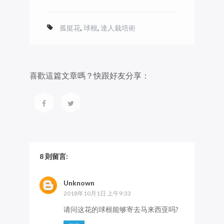
孤挺花
,
球根
,
達人栽培術
喜歡這篇文章嗎？快跟好友分享：
8 則留言:
Unknown
2018年10月1日 上午9:33
请问这花的球根能够寄去马来西亚吗?