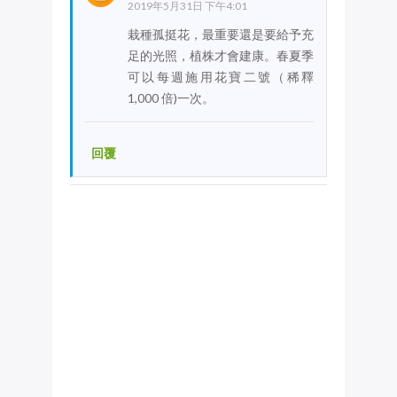
2019年5月31日 下午4:01
栽種孤挺花，最重要還是要給予充
足的光照，植株才會建康。春夏季
可以每週施用花寶二號（稀釋
1,000 倍)一次。
回覆