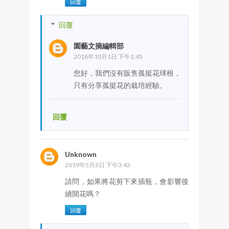
回覆
回覆
園藝文摘編輯部
2018年10月1日 下午1:45
您好，我們沒有販售孤挺花球根，
只有分享孤挺花的栽培經驗。
回覆
Unknown
2019年5月5日 下午3:43
請問，如果將花剪下來插瓶，會影響後
續開花嗎？
回覆