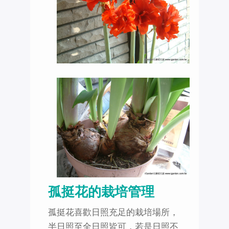
孤挺花的栽培管理
孤挺花喜歡日照充足的栽培場所，
半日照至全日照皆可，若是日照不