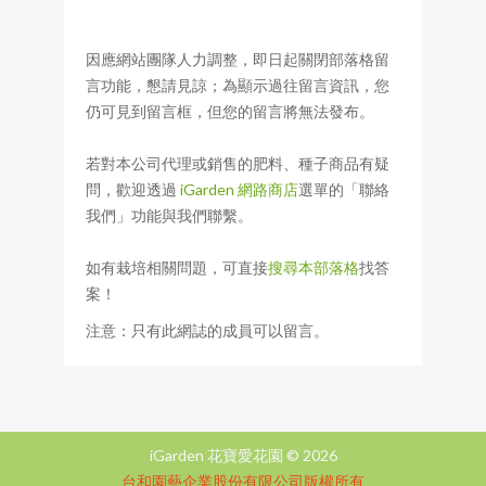
因應網站團隊人力調整，即日起關閉部落格留
言功能，懇請見諒；為顯示過往留言資訊，您
仍可見到留言框，但您的留言將無法發布。
若對本公司代理或銷售的肥料、種子商品有疑
問，歡迎透過
iGarden 網路商店
選單的「聯絡
我們」功能與我們聯繫。
如有栽培相關問題，可直接
搜尋本部落格
找答
案！
注意：只有此網誌的成員可以留言。
iGarden 花寶愛花園 ©
2026
台和園藝企業股份有限公司版權所有