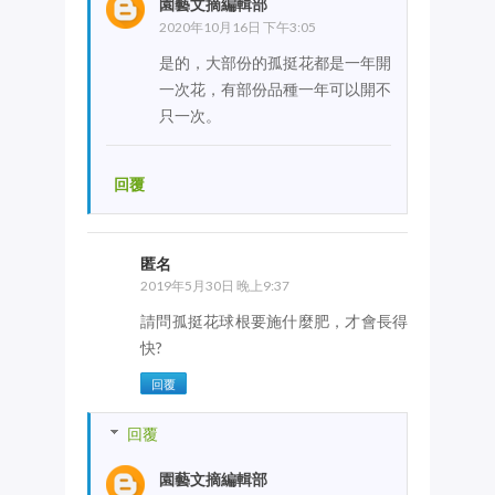
園藝文摘編輯部
2020年10月16日 下午3:05
是的，大部份的孤挺花都是一年開
一次花，有部份品種一年可以開不
只一次。
回覆
匿名
2019年5月30日 晚上9:37
請問孤挺花球根要施什麼肥，才會長得
快?
回覆
回覆
園藝文摘編輯部