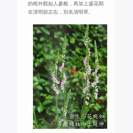
的根外觀如人參般，再加上盛花期
在清明節左右，別名清明草。