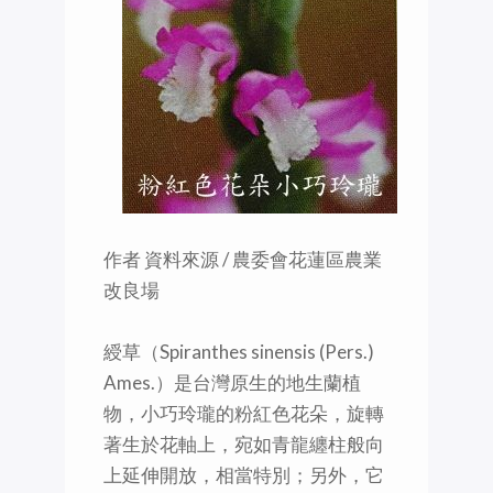
作者 資料來源 / 農委會花蓮區農業
改良場
綬草（Spiranthes sinensis (Pers.)
Ames.）是台灣原生的地生蘭植
物，小巧玲瓏的粉紅色花朵，旋轉
著生於花軸上，宛如青龍纏柱般向
上延伸開放，相當特別；另外，它