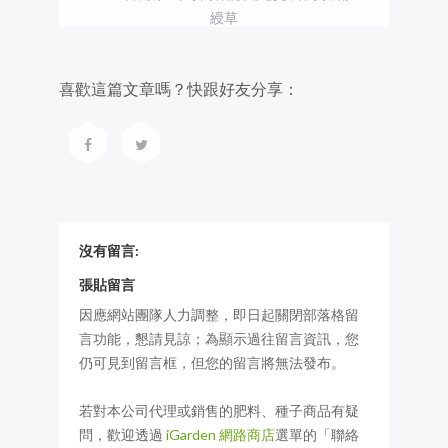
綬草
喜歡這篇文章嗎？快跟好友分享：
沒有留言:
張貼留言
因應網站團隊人力調整，即日起關閉部落格留
言功能，懇請見諒；為顯示過往留言資訊，您
仍可見到留言框，但您的留言將無法發布。
若對本公司代理或銷售的肥料、種子商品有疑
問，歡迎透過
iGarden 網路商店
選單的「聯絡