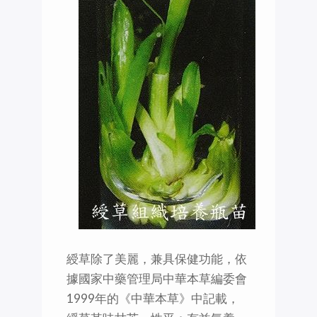
綬草除了美麗，兼具保健功能，依
據國家中藥管理局中華本草編委會
1999年的《中華本草》中記載，