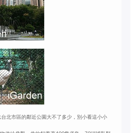
只比台北市區的鄰近公園大不了多少，別小看這小小