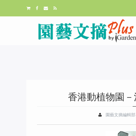
香港動植物園－
園藝文摘編輯部