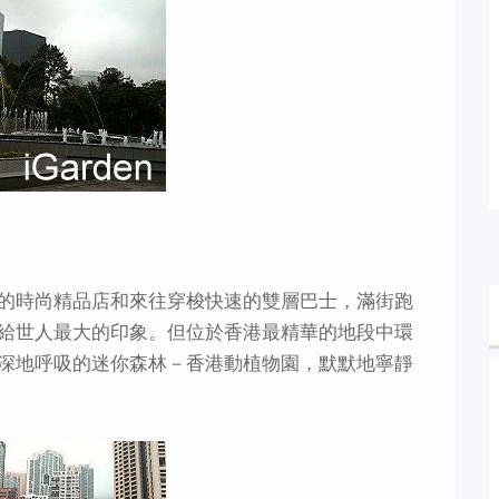
的時尚精品店和來往穿梭快速的雙層巴士，滿街跑
給世人最大的印象。但位於香港最精華的地段中環
深地呼吸的迷你森林－香港動植物園，默默地寧靜