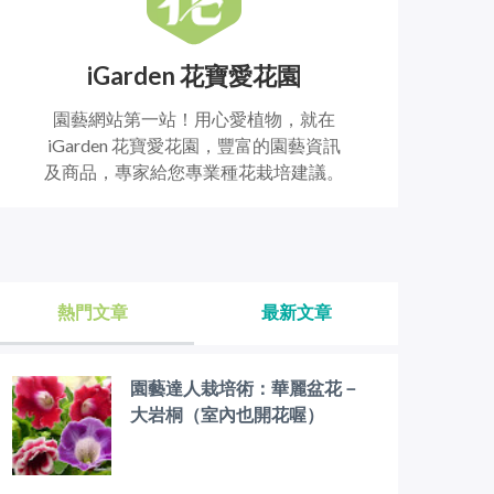
iGarden 花寶愛花園
園藝網站第一站！用心愛植物，就在
iGarden 花寶愛花園，豐富的園藝資訊
及商品，專家給您專業種花栽培建議。
熱門文章
最新文章
園藝達人栽培術：華麗盆花－
大岩桐（室內也開花喔）