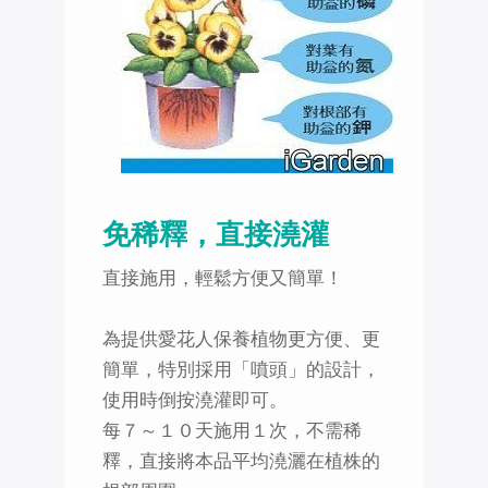
免稀釋，直接澆灌
直接施用，輕鬆方便又簡單！
為提供愛花人保養植物更方便、更
簡單，特別採用「噴頭」的設計，
使用時倒按澆灌即可。
每７～１０天施用１次，不需稀
釋，直接將本品平均澆灑在植株的