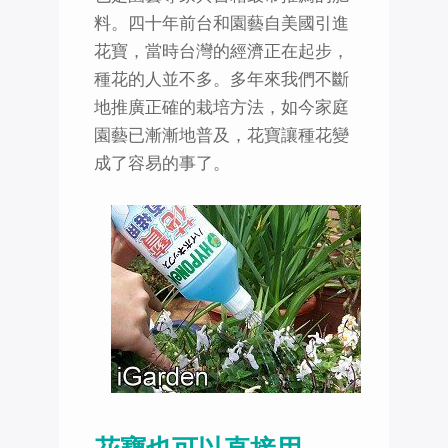
料。四十年前台和園藝自美國引進
花寶，當時台灣的經濟正在起步，
種花的人並不多。多年來我們不斷
地推廣正確的栽培方法，如今家庭
園藝已漸漸地普及，花寶讓種花變
成了容易的事了。