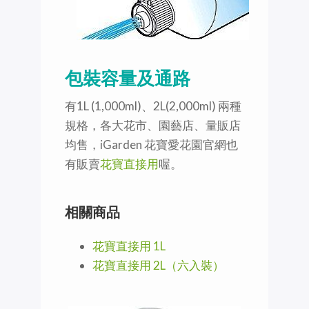
包裝容量及通路
有1L (1,000ml)、2L(2,000ml) 兩種
規格，各大花市、園藝店、量販店
均售，iGarden 花寶愛花園官網也
有販賣
花寶直接用
喔。
相關商品
花寶直接用 1L
花寶直接用 2L（六入裝）