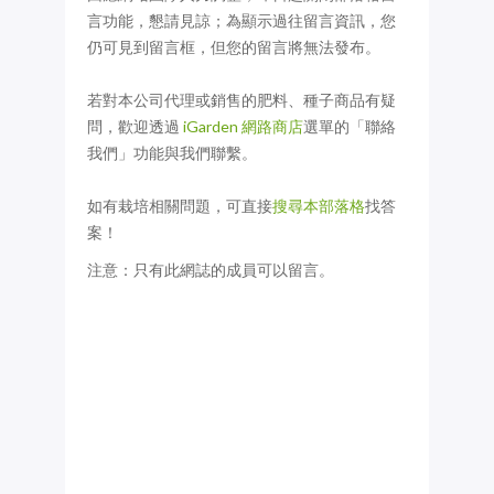
言功能，懇請見諒；為顯示過往留言資訊，您
仍可見到留言框，但您的留言將無法發布。
若對本公司代理或銷售的肥料、種子商品有疑
問，歡迎透過
iGarden 網路商店
選單的「聯絡
我們」功能與我們聯繫。
如有栽培相關問題，可直接
搜尋本部落格
找答
案！
注意：只有此網誌的成員可以留言。