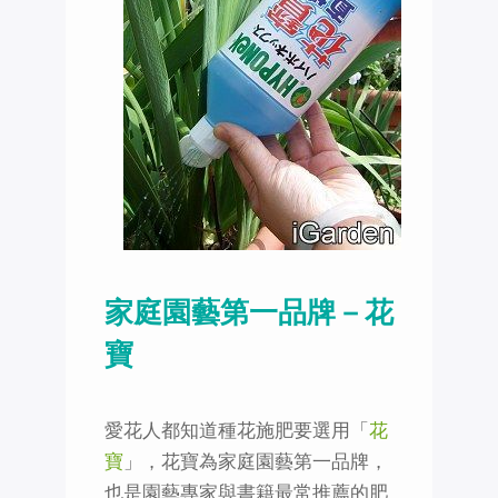
家庭園藝第一品牌－花
寶
愛花人都知道種花施肥要選用「
花
寶
」，花寶為家庭園藝第一品牌，
也是園藝專家與書籍最常推薦的肥