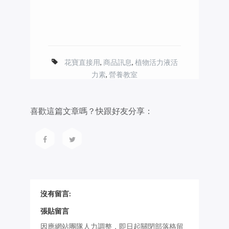
花寶直接用
,
商品訊息
,
植物活力液活
力素
,
營養教室
喜歡這篇文章嗎？快跟好友分享：
沒有留言:
張貼留言
因應網站團隊人力調整，即日起關閉部落格留