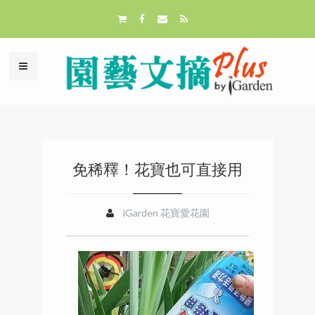
免稀釋！花寶也可直接用
iGarden 花寶愛花園