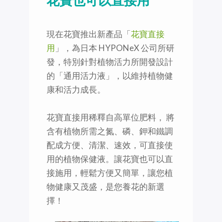
花寶也可以直接用
現在花寶推出新產品「
花寶直接
用
」，為日本 HYPONeX 公司所研
發，特別針對植物活力所開發設計
的「通用活力液」，以維持植物健
康和活力成長。
花寶直接用稀釋自高單位肥料， 將
含有植物所需之氮、磷、鉀和鐵調
配成方便、清潔、速效，可直接使
用的植物保健液。讓花寶也可以直
接施用，輕鬆方便又簡單，讓您植
物健康又茂盛，是您養花的新選
擇！