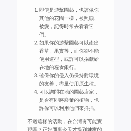
即使是游擊園藝，也該像你
其他的花園一樣，被照顧、
被愛，記得時常去看看它
們。
如果你的游擊園藝可以產出
香草、果實等，而你卻不能
使用這些，或許可以捐獻給
在地的糧食銀行。
確保你的侵入仍保持對環境
的友善，盡量使用原生種。
可以詢問在地的園藝店家，
是否有即將廢棄的植物，也
許你可以利用他們來扦插。
不過這樣的活動，在台灣有可能實
現嗎？正好同事今天才提到她家的