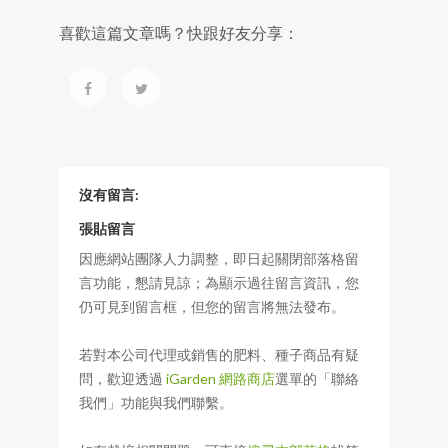
喜歡這篇文章嗎？快跟好友分享：
沒有留言:
張貼留言
因應網站團隊人力調整，即日起關閉部落格留
言功能，懇請見諒；為顯示過往留言資訊，您
仍可見到留言框，但您的留言將無法發布。
若對本公司代理或銷售的肥料、種子商品有疑
問，歡迎透過
iGarden 網路商店
選單的「聯絡
我們」功能與我們聯繫。