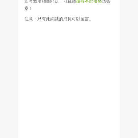
如有栽培相關問題，可直接
搜尋本部落格
找答
案！
注意：只有此網誌的成員可以留言。