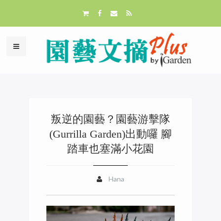
叛逆的園藝？園藝游擊隊
(Gurrilla Garden)出動囉 腳
踏車也塞滿小花園
Hana