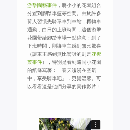
游擊園藝事件
，將小小的花園組合
分置到腳踏車籃等空間。由於許多
荷人習慣先騎單車到車站，再轉車
通勤，白日的上班時間，這個游擊
花園帶給腳踏車場一點綠意；到了
下班時間，則讓車主感到無比驚喜
（讓車主感到無比驚訝的則是
花椰
菜事件
），特別是看到隨同小花園
的紙條寫著：「春天瀰漫在空氣
中，享受騎車吧」，更覺溫馨。可
以看看這是他們分享的實作影片：