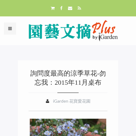
詢問度最高的涼季草花-勿
忘我：2015年11月桌布
iGarden 花寶愛花園