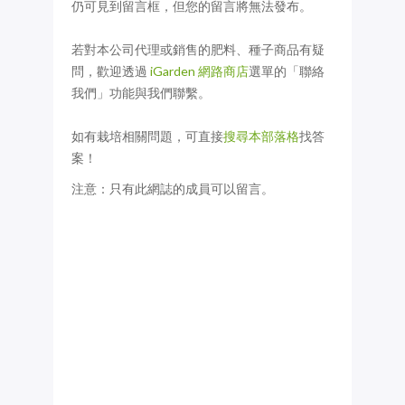
仍可見到留言框，但您的留言將無法發布。
若對本公司代理或銷售的肥料、種子商品有疑
問，歡迎透過
iGarden 網路商店
選單的「聯絡
我們」功能與我們聯繫。
如有栽培相關問題，可直接
搜尋本部落格
找答
案！
注意：只有此網誌的成員可以留言。