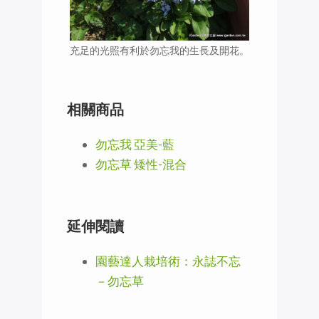
充足的光照有利於勿忘我的生長及開花。
相關商品
勿忘我 亞美-藍
勿忘草 矮性-混合
延伸閱讀
園藝達人栽培術：永誌不忘
－勿忘草