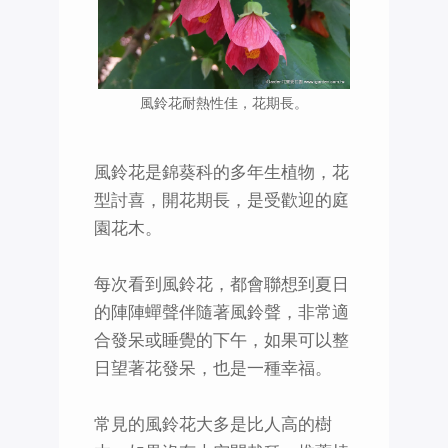
風鈴花耐熱性佳，花期長。
風鈴花是錦葵科的多年生植物，花
型討喜，開花期長，是受歡迎的庭
園花木。
每次看到風鈴花，都會聯想到夏日
的陣陣蟬聲伴隨著風鈴聲，非常適
合發呆或睡覺的下午，如果可以整
日望著花發呆，也是一種幸福。
常見的風鈴花大多是比人高的樹