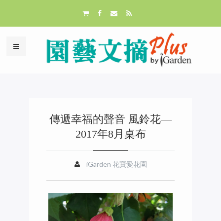
傳遞幸福的聲音 風鈴花—
2017年8月桌布
iGarden 花寶愛花園