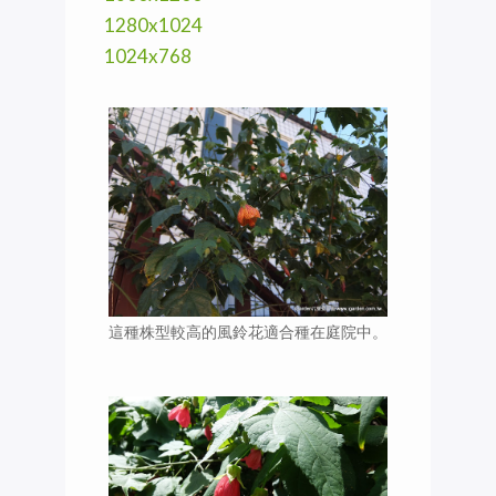
1280x1024
1024x768
這種株型較高的風鈴花適合種在庭院中。