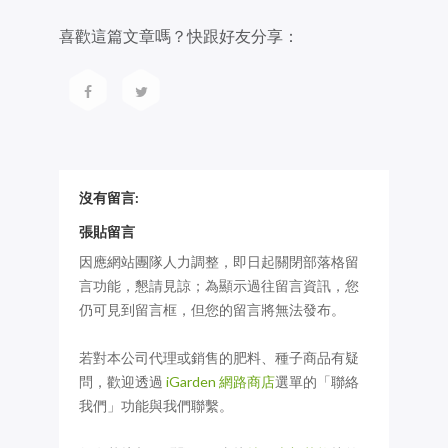
喜歡這篇文章嗎？快跟好友分享：
沒有留言:
張貼留言
因應網站團隊人力調整，即日起關閉部落格留
言功能，懇請見諒；為顯示過往留言資訊，您
仍可見到留言框，但您的留言將無法發布。
若對本公司代理或銷售的肥料、種子商品有疑
問，歡迎透過
iGarden 網路商店
選單的「聯絡
我們」功能與我們聯繫。