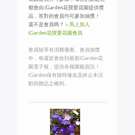
都會由 iGarden花寶愛花園提供獎
品，答對的會員均可參加抽獎！
還不是會員嗎？
＞馬上加入
iGarden花寶愛花園會員
會員除享有消費優惠、會員抽獎
外，每週皆會收到最新iGarden花
園電子報，提供各種園藝資訊！
iGarden保有隨時修改及終止本活
動與贈品之權利。