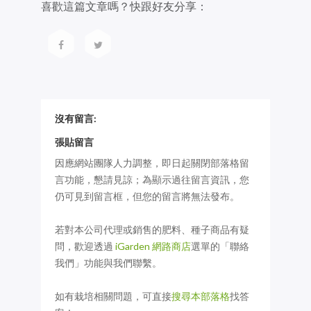
喜歡這篇文章嗎？快跟好友分享：
沒有留言:
張貼留言
因應網站團隊人力調整，即日起關閉部落格留
言功能，懇請見諒；為顯示過往留言資訊，您
仍可見到留言框，但您的留言將無法發布。
若對本公司代理或銷售的肥料、種子商品有疑
問，歡迎透過
iGarden 網路商店
選單的「聯絡
我們」功能與我們聯繫。
如有栽培相關問題，可直接
搜尋本部落格
找答