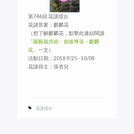
第746回 花謎擂台
花謎答案：麒麟花
（想了解麒麟花，點擊此連結閱讀
「
園藝栽培術：劍拔弩張－麒麟
花
」一文）
活動日期：2018 9/25 - 10/08
花謎得主：張杏兒
花謎擂台