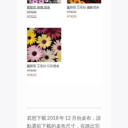
若想下載 2018 年 12 月份桌布，請
點選欲下載的桌布尺寸，在跳出完