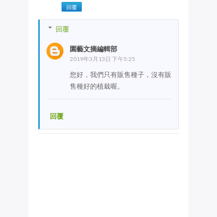
回覆
回覆
園藝文摘編輯部
2019年3月13日 下午5:25
您好，我們只有販售種子，沒有販
售種好的植栽喔。
回覆