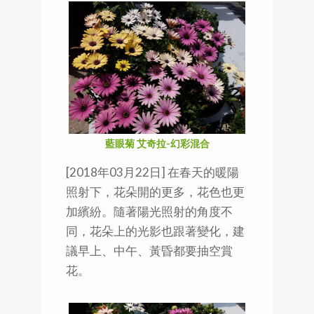
藍眼菊 艾奇拉-幻彩混合
[2018年03月22日] 在春天的暖陽
照射下，花朵開的更多，花色也更
加繽紛。隨著陽光照射的角度不
同，花朵上的光影也跟著變化，建
議早上、中午、黃昏都要抽空賞
花。