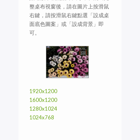
整桌布視窗後，請在圖片上按滑鼠
右鍵，請按滑鼠右鍵點選「設成桌
面底色圖案」或「設成背景」即
可。
1920x1200
1600x1200
1280x1024
1024x768