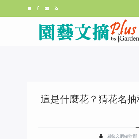
這是什麼花？猜花名抽種子
園藝文摘編輯部