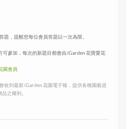
答題，提醒您每位會員答題以一次為限。
方可參加，每次的新題目都會由 iGarden 花寶愛花
愛花園會員
到最新 iGarden 花園電子報，提供各種園藝資
與贈品之權利。