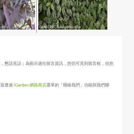
花名抽種子活動
這是什麼花？猜花名抽種子活動
4 回
│ 花謎擂台 第 823 回
能，懇請見諒；為顯示過往留言資訊，您仍可見到留言框，但您
歡迎透過
iGarden 網路商店
選單的「聯絡我們」功能與我們聯
花名抽種子活動
這是什麼花？猜花名抽種子活動