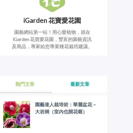
iGarden 花寶愛花園
園藝網站第一站！用心愛植物，就在
iGarden 花寶愛花園，豐富的園藝資訊
及商品，專家給您專業種花栽培建議。
熱門文章
最新文章
園藝達人栽培術：華麗盆花－
大岩桐（室內也開花喔）