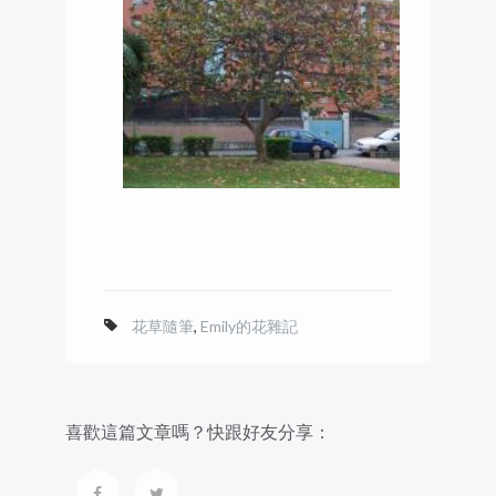
花草隨筆
,
Emily的花雜記
喜歡這篇文章嗎？快跟好友分享：