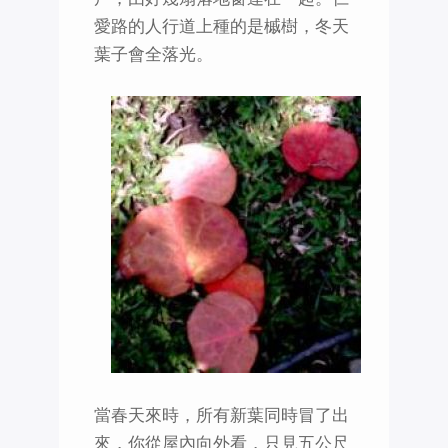
愛路的人行道上種的是槭樹，冬天
葉子會全落光。
當春天來時，所有新葉同時冒了出
來，你從屋內向外看，只見五公尺