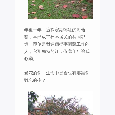
年復一年，這株定期轉紅的海葡
萄，早已成了社區居民的共同記
憶。即使是我這個從事園藝工作的
人，它那獨特的紅，依舊年年讓我
心動。
愛花的你，生命中是否也有那讓你
難忘的樹？