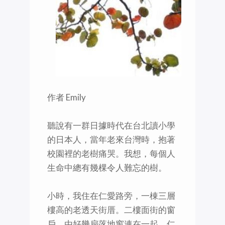
作者 Emily
聽說有一群日據時代在台北讀小學
的日本人，當年老來台灣時，抱著
校園裡的老樹痛哭。我想，每個人
生命中總有幾棵令人難忘的樹。
小時，我住在仁愛路旁，一棟三層
樓高的老透天街厝。二樓面街的窗
戶，由好幾扇落地窗連在一起。仁