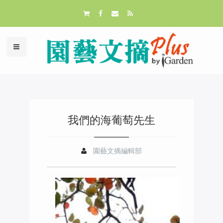
我們的海葡萄先生
園藝文摘編輯部