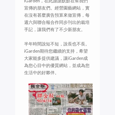
iGarden，在此謝謝默默在幫我們
宣傳的朋友們。經營園藝網站，實
在沒有甚麼廣告預算來做宣傳，每
週六與聯合報合作同步刊出的栽培
手記，讓我們有了不少新朋友。
半年時間說短不短，說長也不長。
iGarden期待您繼續的支持，希望
大家能多提供建議，讓iGarden成
為您心目中的優質網站，並成為您
生活中的好夥伴。