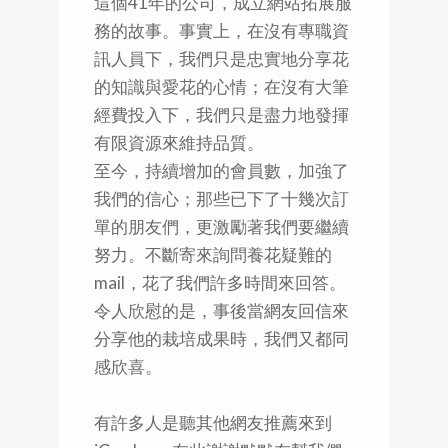
這個41年的公司，成立網站拓展服
務的故事。事實上，在沒有專職資
訊人員下，我們只是忠實地分享花
的知識與愛花的心情；在沒有大筆
經費投入下，我們只是盡力地發揮
有限資源來維持品質。
至今，持續增加的會員數，加強了
我們的信心；那些已下了十幾次訂
單的朋友們，更激勵著我們要繼續
努力。不斷寄來詢問養花疑難的
mail，花了我們許多時間來回答。
令人欣慰的是，事後當網友回信來
分享他的栽培成果時，我們又都同
感欣喜。
有許多人是聽其他網友推薦來到