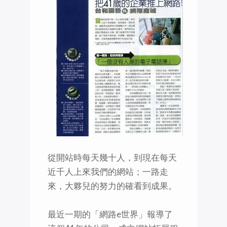
從開站時每天幾十人，到現在每天
近千人上來我們的網站；一路走
來，大夥兒的努力的確看到成果。
最近一期的「網路e世界」報導了