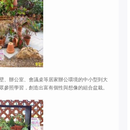
壁、辦公室、會議桌等居家辦公環境的中小型到大
眾參照學習，創造出富有個性與想像的組合盆栽。