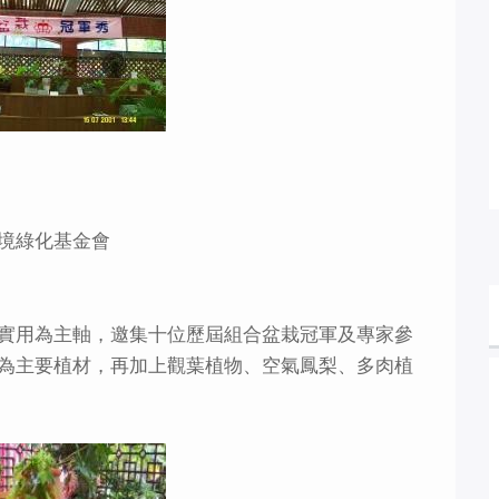
境綠化基金會
實用為主軸，邀集十位歷屆組合盆栽冠軍及專家參
為主要植材，再加上觀葉植物、空氣鳳梨、多肉植