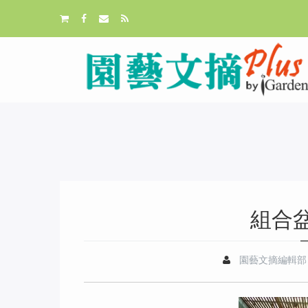
組合
園藝文摘編輯部