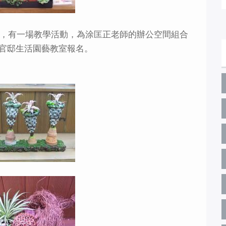
0~16:00 ，有一場教學活動，為涂匡正老師的辦公空間組合
官邸生活園藝教室報名。