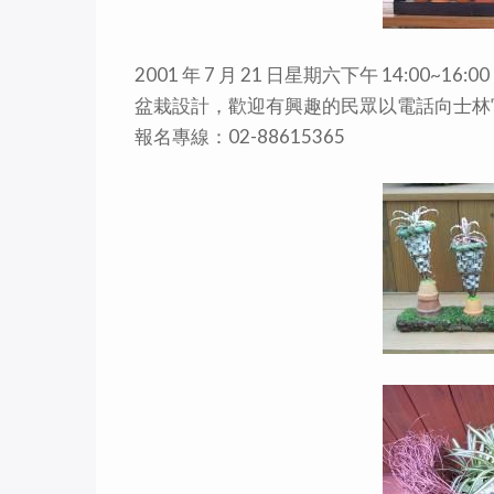
2001 年 7 月 21 日星期六下午 14:0
盆栽設計，歡迎有興趣的民眾以電話向士林
報名專線：02-88615365