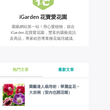
iGarden 花寶愛花園
園藝網站第一站！用心愛植物，就在
iGarden 花寶愛花園，豐富的園藝資訊
及商品，專家給您專業種花栽培建議。
熱門文章
最新文章
園藝達人栽培術：華麗盆花－
大岩桐（室內也開花喔）