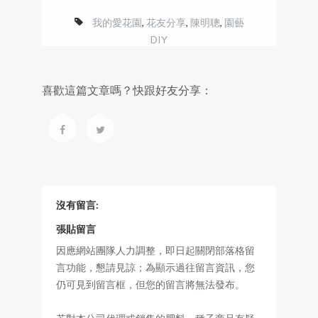
我的愛花園
,
花友分享
,
陳明聰
,
園藝
DIY
喜歡這篇文章嗎？快跟好友分享：
沒有留言:
張貼留言
因應網站團隊人力調整，即日起關閉部落格留
言功能，懇請見諒；為顯示過往留言資訊，您
仍可見到留言框，但您的留言將無法發布。