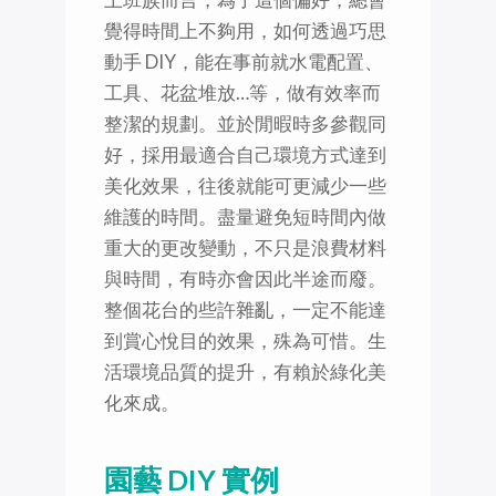
覺得時間上不夠用，如何透過巧思
動手 DIY，能在事前就水電配置、
工具、花盆堆放…等，做有效率而
整潔的規劃。並於閒暇時多參觀同
好，採用最適合自己環境方式達到
美化效果，往後就能可更減少一些
維護的時間。盡量避免短時間內做
重大的更改變動，不只是浪費材料
與時間，有時亦會因此半途而廢。
整個花台的些許雜亂，一定不能達
到賞心悅目的效果，殊為可惜。生
活環境品質的提升，有賴於綠化美
化來成。
園藝 DIY 實例