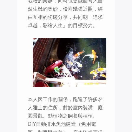
栽培的樂趣，同時也更能體會大自
然生機的奧妙，檢附幾張近照，經
由互相的切磋分享，共同朝「追求
卓越，彩繪人生」的目標努力。
本人因工作的關係，跑遍了許多名
人雅士的住所，對於室內裝潢、庭
園景觀、動植物之飼養與種植、
DIY自動排水魚池建造（免用電