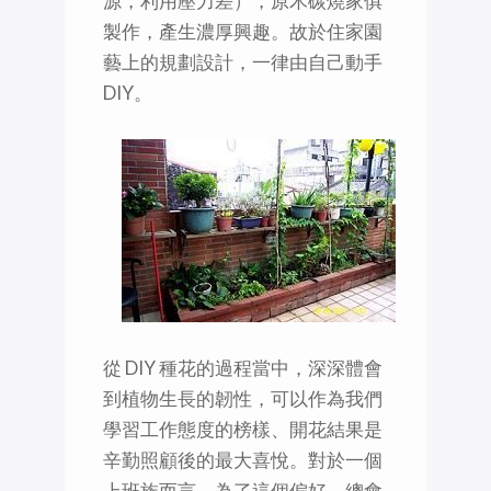
源，利用壓力差），原木碳燒家俱
製作，產生濃厚興趣。故於住家園
藝上的規劃設計，一律由自己動手
DIY。
從 DIY 種花的過程當中，深深體會
到植物生長的韌性，可以作為我們
學習工作態度的榜樣、開花結果是
辛勤照顧後的最大喜悅。對於一個
上班族而言，為了這個偏好，總會