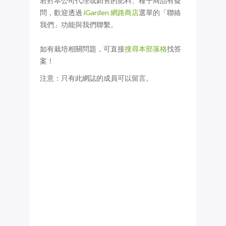
若對本公司代理或銷售的肥料、種子商品有疑
問，歡迎透過
iGarden 網路商店
選單的「聯絡
我們」功能與我們聯繫。
如有栽培相關問題，可直接
搜尋本部落格
找答
案！
注意：只有此網誌的成員可以留言。