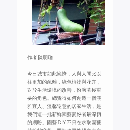
作者 陳明聰
今日城市如此擁擠，人與人間比以
往更加的疏離，綠色植物與花卉，
對於生活環境的改善，扮演著極重
要的角色。總覺得如何創造一個淡
雅宜人、溫馨遐意的居家生活，是
我們這一批新鮮園藝愛好者最深切
的期盼。園藝 DIY 不只在求取園藝