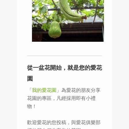
從一盆花開始，就是您的愛花
園
「
我的愛花園
」為愛花的朋友分享
花園的專區，凡經採用即有小禮
物！
歡迎愛花的您投稿，與愛花俱樂部