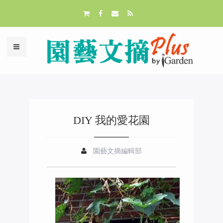
DIY 我的愛花園
園藝文摘編輯部