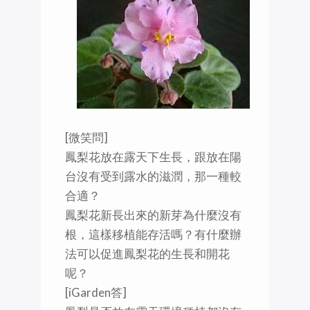
[微笑問]
鳳梨花放在露天下生長，跟放在陽
台沒有受到露水的滋潤，那一種較
合適？
鳳梨花新長出來的新芽為什麼沒有
根，這樣移植能存活嗎？有什麼辦
法可以促進鳳梨花的生長和開花
呢？
[iGarden答]