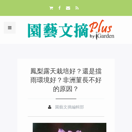
鳳梨露天栽培好？還是擋
雨環境好？非洲菫長不好
的原因？
園藝文摘編輯部