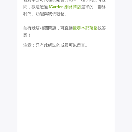
問，歡迎透過
iGarden 網路商店
選單的「聯絡
我們」功能與我們聯繫。
如有栽培相關問題，可直接
搜尋本部落格
找答
案！
注意：只有此網誌的成員可以留言。