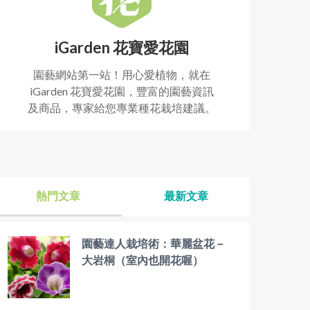
iGarden 花寶愛花園
園藝網站第一站！用心愛植物，就在
iGarden 花寶愛花園，豐富的園藝資訊
及商品，專家給您專業種花栽培建議。
熱門文章
最新文章
園藝達人栽培術：華麗盆花－
大岩桐（室內也開花喔）