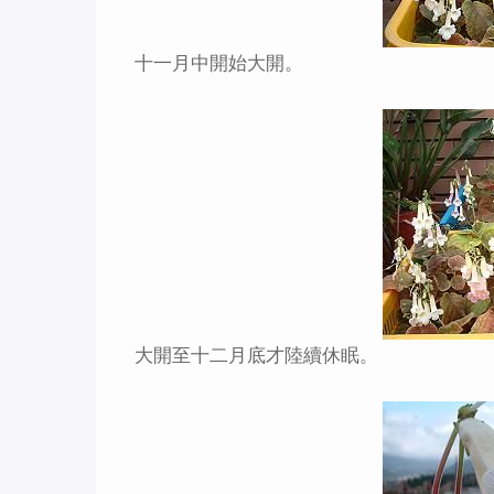
十一月中開始大開。
大開至十二月底才陸續休眠。