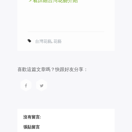
＞看詳細台灣花藝介紹
台灣花藝
,
花藝
喜歡這篇文章嗎？快跟好友分享：
沒有留言:
張貼留言