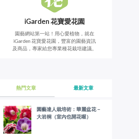
iGarden 花寶愛花園
園藝網站第一站！用心愛植物，就在
iGarden 花寶愛花園，豐富的園藝資訊
及商品，專家給您專業種花栽培建議。
熱門文章
最新文章
園藝達人栽培術：華麗盆花－
大岩桐（室內也開花喔）