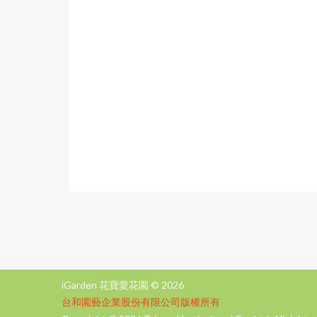
iGarden 花寶愛花園 ©
2026
台和園藝企業股份有限公司版權所有