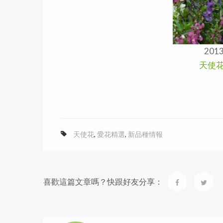
20
天使花
天使花
,
愛花精選
,
新品種情報
喜歡這篇文章嗎？快跟好友分享：