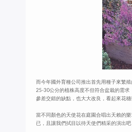
而今年國外育種公司推出首先用種子來繁殖
25-30公分的植株高度不但符合盆栽的需
參差交錯的缺點，也大大改良，看起來花穗
當不同顏色的天使花在庭園合唱出天賴的樂
已，且讓我們拭目以待天使們精采的演出吧