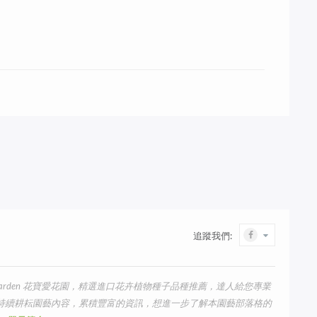
追蹤我們:
arden 花寶愛花園，精選進口花卉植物種子品種推薦，達人給您專業
我們持續耕耘園藝內容，累積豐富的資訊，想進一步了解本園藝部落格的