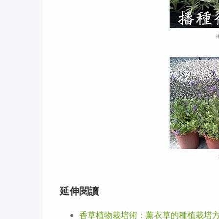
延伸閱讀
香草植物栽培術：薰衣草的種植栽培