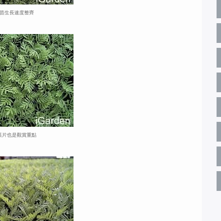
苗生長速度整齊
葉片也是觀賞重點