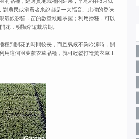
殖的品種，經過實地栽種的結果，平地約在8月就
市，對農民或消費者來說都是一大福音。此種的香味
限氣候影響，苗的數量較難掌握；利用播種，可以
能開花，明顯縮短栽培期。
播種到開花的時間較長，而且氣候不夠冷涼時，開
利用這個羽葉薰衣草品種，就可輕鬆打造薰衣草王