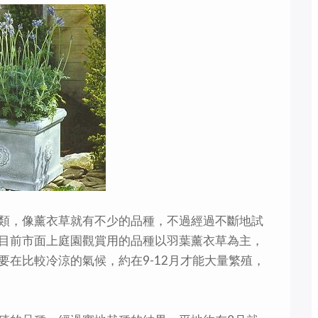
類，像薰衣草就有不少的品種，不過經過不斷地試
目前市面上庭園觀賞用的品種以羽葉薰衣草為主，
在比較冷涼的氣候，約在9-12月才能大量繁殖，