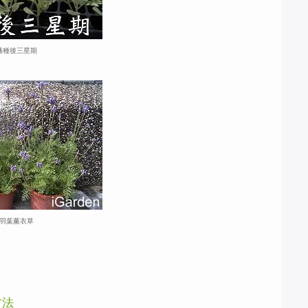
播種後三星期
羽葉薰衣草
方法