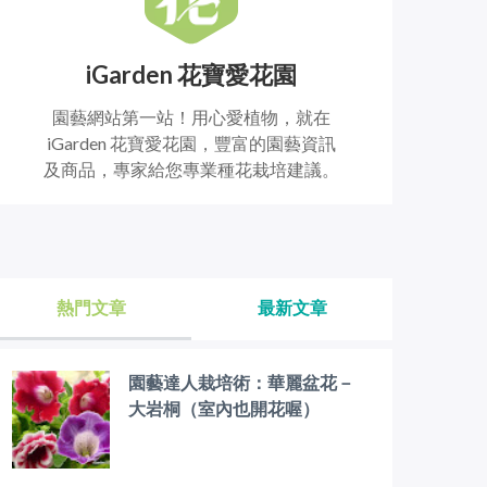
iGarden 花寶愛花園
園藝網站第一站！用心愛植物，就在
iGarden 花寶愛花園，豐富的園藝資訊
及商品，專家給您專業種花栽培建議。
熱門文章
最新文章
園藝達人栽培術：華麗盆花－
大岩桐（室內也開花喔）