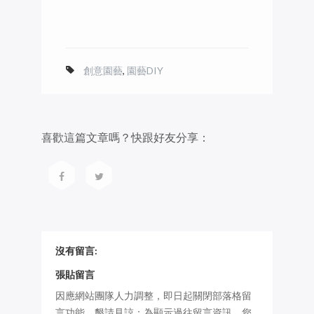
創意園藝
,
園藝DIY
喜歡這篇文章嗎？快跟好友分享：
沒有留言:
張貼留言
因應網站團隊人力調整，即日起關閉部落格留
言功能，懇請見諒；為顯示過往留言資訊，您