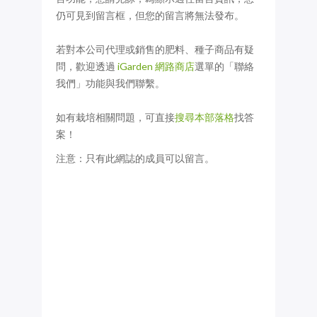
仍可見到留言框，但您的留言將無法發布。
若對本公司代理或銷售的肥料、種子商品有疑
問，歡迎透過
iGarden 網路商店
選單的「聯絡
我們」功能與我們聯繫。
如有栽培相關問題，可直接
搜尋本部落格
找答
案！
注意：只有此網誌的成員可以留言。